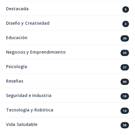
Destacada
5
Diseño y Creatividad
3
Educación
30
Negocios y Emprendimiento
25
Psicología
21
Reseñas
90
Seguridad e Industria
18
Tecnología y Robótica
14
Vida Saludable
58