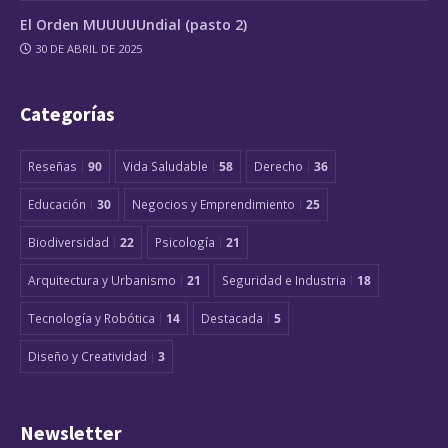
El Orden MUUUUUndial (pasto 2)
30 DE ABRIL DE 2025
Categorías
Reseñas
90
Vida Saludable
58
Derecho
36
Educación
30
Negocios y Emprendimiento
25
Biodiversidad
22
Psicología
21
Arquitectura y Urbanismo
21
Seguridad e Industria
18
Tecnología y Robótica
14
Destacada
5
Diseño y Creatividad
3
Newsletter