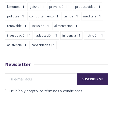
kimonos
1
geisha
1
prevención
1
productividad
1
políticas
1
comportamiento
1
ciencia
1
medicina
1
renovable
1
inclusión
1
alimentación
1
investigación
1
adaptación
1
influencia
1
nutrición
1
asistencia
1
capacidades
1
Newsletter
He leído y acepto los términos y condiciones