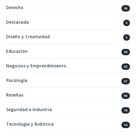
Derecho
36
Destacada
5
Diseño y Creatividad
3
Educación
30
Negocios y Emprendimiento
25
Psicología
21
Reseñas
90
Seguridad e Industria
18
Tecnología y Robótica
14