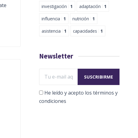
ate
investigación
1
adaptación
1
influencia
1
nutrición
1
asistencia
1
capacidades
1
Newsletter
He leído y acepto los términos y
condiciones