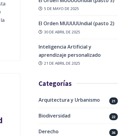
El Orden MUUUUUndial (pasto 3)
sta
5 DE MAYO DE 2025
e
la
El Orden MUUUUUndial (pasto 2)
30 DE ABRIL DE 2025
Inteligencia Artificial y
aprendizaje personalizado
21 DE ABRIL DE 2025
Categorías
Arquitectura y Urbanismo
21
Biodiversidad
22
d
Derecho
36