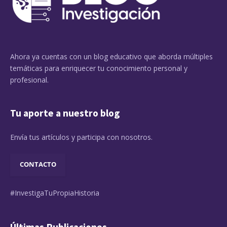
Ahora ya cuentas con un blog educativo que aborda múltiples
temáticas para enriquecer tu conocimiento personal y
profesional.
Tu aporte a nuestro blog
Envía tus artículos y participa con nosotros.
CONTACTO
#InvestigaTuPropiaHistoria
Últimas Publicaciones