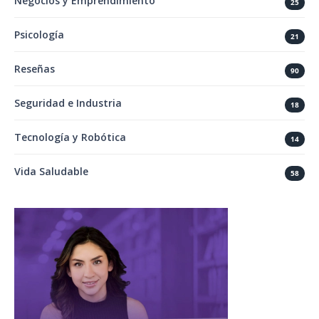
Negocios y Emprendimiento
25
Psicología
21
Reseñas
90
Seguridad e Industria
18
Tecnología y Robótica
14
Vida Saludable
58