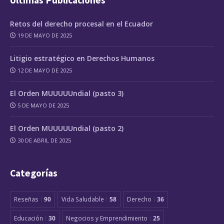
Retos del derecho procesal en el Ecuador
19 DE MAYO DE 2025
Litigio estratégico en Derechos Humanos
12 DE MAYO DE 2025
El Orden MUUUUUndial (pasto 3)
5 DE MAYO DE 2025
El Orden MUUUUUndial (pasto 2)
30 DE ABRIL DE 2025
Categorías
Reseñas
90
Vida Saludable
58
Derecho
36
Educación
30
Negocios y Emprendimiento
25