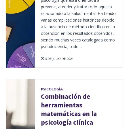
psicología que está orientada a
prevenir, atender y tratar todo aquello
relacionado a la salud mental. Ha tenido
varias complicaciones históricas debido
a la ausencia de método científico en la
obtención en los resultados obtenidos,
siendo muchas veces catalogada como
pseudociencia, todo…
3 DE JULIO DE 2024
PSICOLOGÍA
Combinación de
herramientas
matemáticas en la
psicología clínica