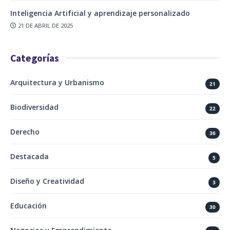
Inteligencia Artificial y aprendizaje personalizado
21 DE ABRIL DE 2025
Categorías
Arquitectura y Urbanismo
21
Biodiversidad
22
Derecho
36
Destacada
5
Diseño y Creatividad
3
Educación
30