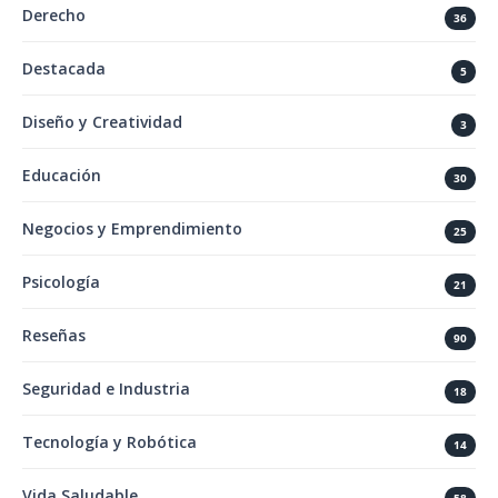
Derecho
36
Destacada
5
Diseño y Creatividad
3
Educación
30
Negocios y Emprendimiento
25
Psicología
21
Reseñas
90
Seguridad e Industria
18
Tecnología y Robótica
14
Vida Saludable