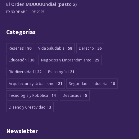
El Orden MUUUUUndial (pasto 2)
30 DE ABRIL DE 2025
Categorías
Reseñas
90
Vida Saludable
58
Derecho
36
Educación
30
Negocios y Emprendimiento
25
Biodiversidad
22
Psicología
21
Arquitectura y Urbanismo
21
Seguridad e Industria
18
Tecnología y Robótica
14
Destacada
5
Diseño y Creatividad
3
Newsletter