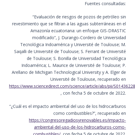
Fuentes consultadas:
“Evaluación de riesgos de pozos de petróleo sin
revestimiento que se filtran a las aguas subterráneas en el
Amazonía ecuatoriana: un enfoque GIS-DRASTIC
modificado”, J. Durango-Cordero de Universidad
Tecnológica Indoamérica y Université de Toulouse; M.
Saqalli de Université de Toulouse; S. Ferrant de Université
de Toulouse; S. Bonilla de Universidad Tecnológica
Indoamérica; L. Maurice de Université de Toulouse; P.
Arellano de Michigan Technological University y A. Elger de
Université de Toulouse, recuperado en
https://www.sciencedirect.com/science/article/abs/pii/S014362
, con fecha 5 de octubre de 2022.
“¿Cuál es el impacto ambiental del uso de los hidrocarburos
como combustibles?”, recuperado en
https://congresoregadiosyrenovables.es/impacto-
ambiental-del-uso-de-los-hidrocarburos-como-
combustibles/
, con fecha 5 de octubre de 2022.