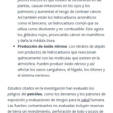
plantas, causan irritaciones en los ojos y los
pulmones y aumentan el riesgo de contraer cáncer.
Así también están los hidrocarburos aromáticos
como el benceno, un hidrocarburo común que se
utiliza como disolvente y en combustible. Este agota
los glóbulos rojos, provocando cáncer en mamíferos
y daña la médula ósea.
Producción de óxido nitroso
. Los nitratos de alquilo
son productos de hidrocarburos que reaccionan
químicamente con las moléculas que existen en la
atmósfera. Pueden producir óxido nitroso y así
afectar los vasos sanguíneos, el hígado, los riñones y
el sistema nervioso.
Estudios citados en la investigación han evaluado los
peligros del
petróleo
, como los derrames y los patrones de
exposición y evaluaciones de riesgos para la
salud
humana.
Las fuentes contaminantes no evaluadas incluyen reservas
de tierra sin revestimiento, perforación de lodo y pozos de