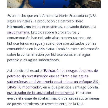
Es un hecho que en la Amazonía Norte Ecuatoriana (NEA,
siglas en inglés), la producción de petróleo liberó
hidrocarburos
en los ecosistemas, causando daños a la
salud humana
. Estudios sobre hidrocarburos y
contaminación han indicado altas concentraciones de
hidrocarburos en agua y suelo, que son utilizados por las
comunidades en la
vida
diaria. También existe información
sobre la contaminación por hidrocarburos en el agua
potable y las aguas subterráneas.
Así lo indica el estudio
“Evaluación de riesgos de pozos de
petróleo sin revestimiento que se filtran a las aguas
subterráneas en el Amazonía ecuatoriana: un enfoque GIS-
DRASTIC modificado”
, en el que participa Santiago Bonilla,
investigador de la Universidad Indoamérica
. El estudio
evalúa el
riesgo
de
contaminación
de
aguas
subterráneas
de pozos petroleros sin revestimiento, en la NEA.