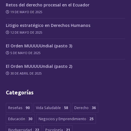
Retos del derecho procesal en el Ecuador
19 DE MAYO DE 2025
Litigio estratégico en Derechos Humanos
12 DE MAYO DE 2025
El Orden MUUUUUndial (pasto 3)
5 DE MAYO DE 2025
El Orden MUUUUUndial (pasto 2)
30 DE ABRIL DE 2025
Categorías
Reseñas
90
Vida Saludable
58
Derecho
36
Educación
30
Negocios y Emprendimiento
25
Biodiversidad
22
Psicología
21