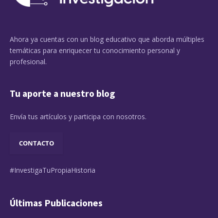
Ahora ya cuentas con un blog educativo que aborda múltiples
temáticas para enriquecer tu conocimiento personal y
profesional.
Tu aporte a nuestro blog
Envía tus artículos y participa con nosotros.
CONTACTO
#InvestigaTuPropiaHistoria
Últimas Publicaciones