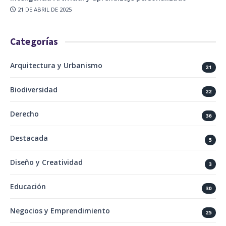
21 DE ABRIL DE 2025
Categorías
Arquitectura y Urbanismo
21
Biodiversidad
22
Derecho
36
Destacada
5
Diseño y Creatividad
3
Educación
30
Negocios y Emprendimiento
25