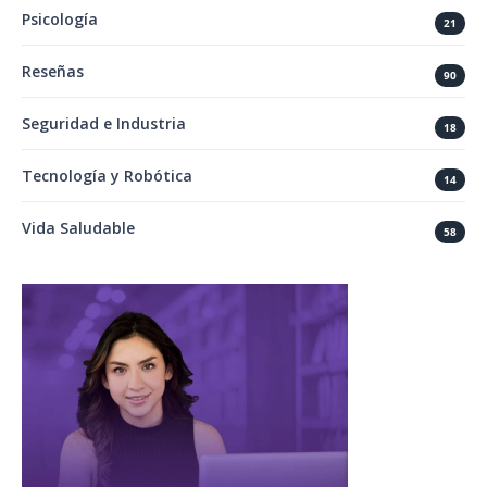
Psicología
21
Reseñas
90
Seguridad e Industria
18
Tecnología y Robótica
14
Vida Saludable
58