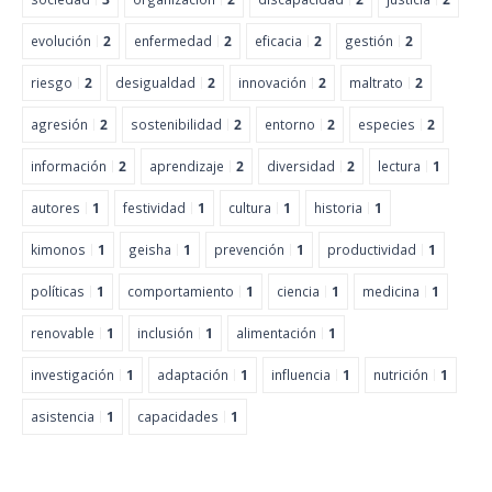
evolución
2
enfermedad
2
eficacia
2
gestión
2
riesgo
2
desigualdad
2
innovación
2
maltrato
2
agresión
2
sostenibilidad
2
entorno
2
especies
2
información
2
aprendizaje
2
diversidad
2
lectura
1
autores
1
festividad
1
cultura
1
historia
1
kimonos
1
geisha
1
prevención
1
productividad
1
políticas
1
comportamiento
1
ciencia
1
medicina
1
renovable
1
inclusión
1
alimentación
1
investigación
1
adaptación
1
influencia
1
nutrición
1
asistencia
1
capacidades
1