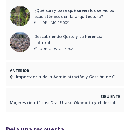
¿Qué son y para qué sirven los servicios
ecosistémicos en la arquitectura?
11 DE JUNIO DE 2024
Descubriendo Quito y su herencia
cultural
13 DE AGOSTO DE 2024
ANTERIOR
Importancia de la Administración y Gestión de Costos en el Proyecto Edificatorio
SIGUIENTE
Mujeres científicas: Dra. Utako Okamoto y el descubrimiento del ácido tranexámico
Deja una respuesta