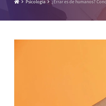
Psicología
¿Errar es de humanos? Cono