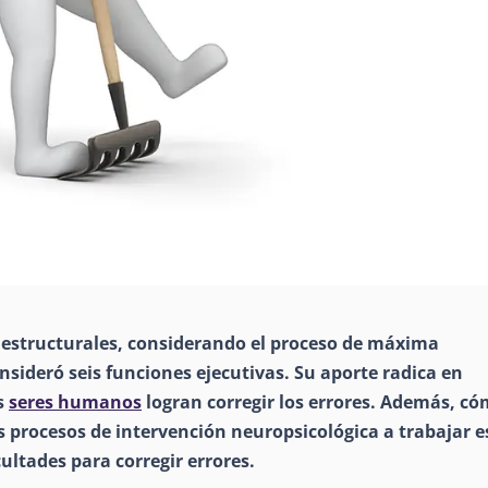
s estructurales, considerando el proceso de máxima
sideró seis funciones ejecutivas. Su aporte radica en
s
seres humanos
logran corregir los errores. Además, c
s procesos de intervención neuropsicológica a trabajar e
ultades para corregir errores.