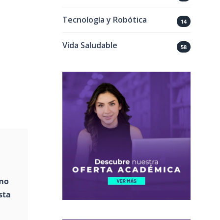
Tecnología y Robótica
14
Vida Saludable
58
ómo
sta