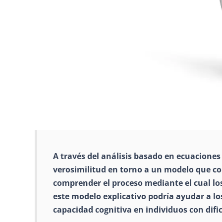
A través del análisis basado en ecuacione
verosimilitud en torno a un modelo que con
comprender el proceso mediante el cual lo
este modelo explicativo podría ayudar a lo
capacidad cognitiva en individuos con dific