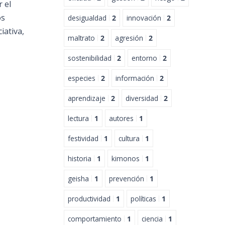
 el
os
desigualdad
2
innovación
2
iativa,
maltrato
2
agresión
2
sostenibilidad
2
entorno
2
especies
2
información
2
aprendizaje
2
diversidad
2
lectura
1
autores
1
festividad
1
cultura
1
historia
1
kimonos
1
geisha
1
prevención
1
productividad
1
políticas
1
comportamiento
1
ciencia
1