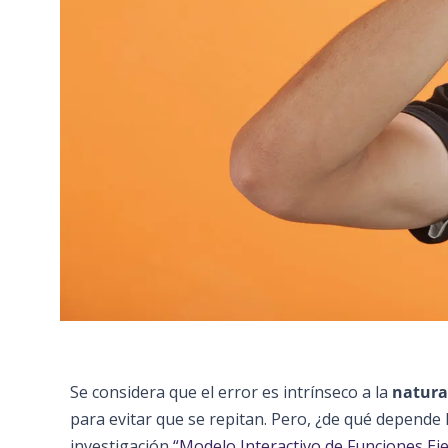
Se considera que el error es intrínseco a la
natur
para evitar que se repitan. Pero, ¿de qué depende l
investigación
“Modelo Interactivo de Funciones Eje