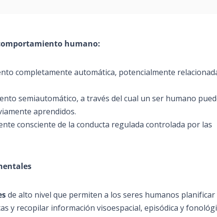
del comportamiento humano:
nto completamente automática, potencialmente relacionad
iento semiautomático, a través del cual un ser humano pue
viamente aprendidos.
ente consciente de la conducta regulada controlada por
las
mentales
es
de alto nivel que permiten a los seres humanos planificar
as y recopilar información visoespacial, episódica y fonológ