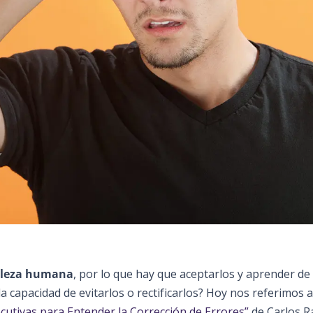
aleza humana
, por lo que hay que aceptarlos y aprender de 
a capacidad de evitarlos o rectificarlos? Hoy nos referimos a
cutivas para Entender la Corrección de Errores”
de Carlos 