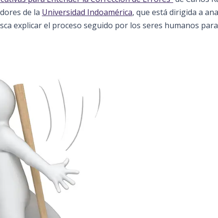
adores de la
Universidad Indoamérica
, que está dirigida a an
usca explicar el proceso seguido por los seres humanos para