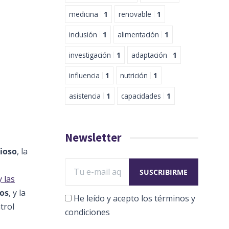
medicina
1
renovable
1
inclusión
1
alimentación
1
investigación
1
adaptación
1
influencia
1
nutrición
1
asistencia
1
capacidades
1
Newsletter
ioso
, la
 las
os
, y la
He leído y acepto los términos y
trol
condiciones