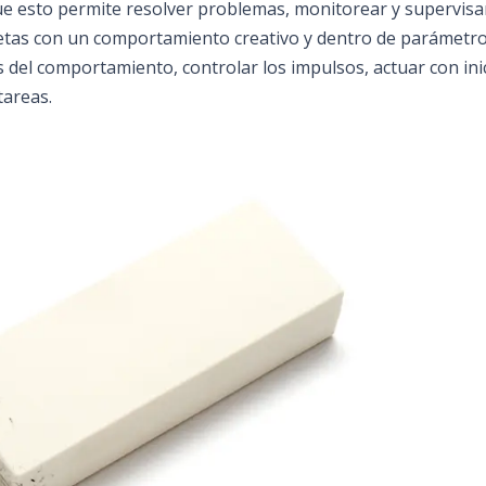
e esto permite resolver problemas, monitorear y supervisar
etas con un comportamiento creativo y dentro de parámetr
 del comportamiento, controlar los impulsos, actuar con inic
tareas.