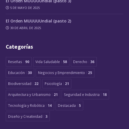
El Orden MUUUUUndial (pasto 3)
5 DE MAYO DE 2025
El Orden MUUUUUndial (pasto 2)
30 DE ABRIL DE 2025
Categorías
Reseñas
90
Vida Saludable
58
Derecho
36
Educación
30
Negocios y Emprendimiento
25
Biodiversidad
22
Psicología
21
Arquitectura y Urbanismo
21
Seguridad e Industria
18
Tecnología y Robótica
14
Destacada
5
Diseño y Creatividad
3