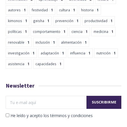
autores
1
festividad
1
cultura
1
historia
1
kimonos
1
geisha
1
prevención
1
productividad
1
políticas
1
comportamiento
1
ciencia
1
medicina
1
renovable
1
inclusión
1
alimentación
1
investigación
1
adaptación
1
influencia
1
nutrición
1
asistencia
1
capacidades
1
Newsletter
He leído y acepto los términos y condiciones