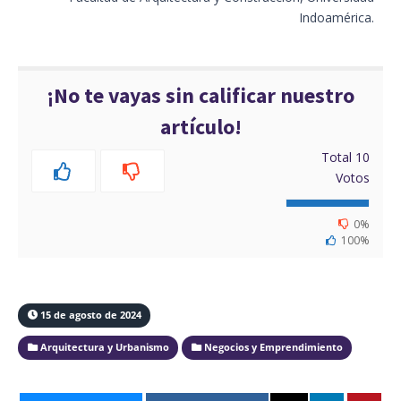
Indoamérica.
¡No te vayas sin calificar nuestro
artículo!
Total
10
Votos
0%
100%
15 de agosto de 2024
Arquitectura y Urbanismo
Negocios y Emprendimiento