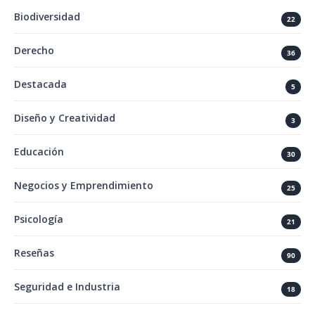
Biodiversidad
22
Derecho
36
Destacada
5
Diseño y Creatividad
3
Educación
30
Negocios y Emprendimiento
25
Psicología
21
Reseñas
90
Seguridad e Industria
18