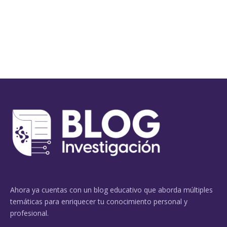
Ahora ya cuentas con un blog educativo que aborda múltiples
temáticas para enriquecer tu conocimiento personal y
profesional.