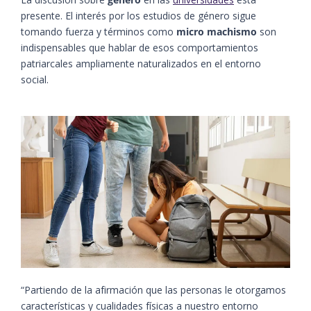
presente. El interés por los estudios de género sigue
tomando fuerza y términos como
micro machismo
son
indispensables que hablar de esos comportamientos
patriarcales ampliamente naturalizados en el entorno
social.
“Partiendo de la afirmación que las personas le otorgamos
características y cualidades físicas a nuestro entorno