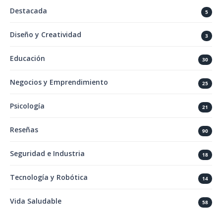
Destacada
5
Diseño y Creatividad
3
Educación
30
Negocios y Emprendimiento
25
Psicología
21
Reseñas
90
Seguridad e Industria
18
Tecnología y Robótica
14
Vida Saludable
58