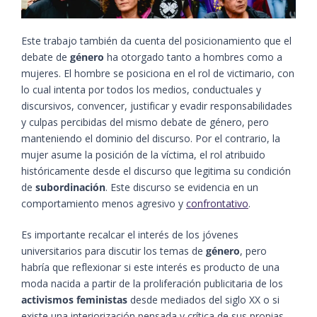
Este trabajo también da cuenta del posicionamiento que el
debate de
género
ha otorgado tanto a hombres como a
mujeres. El hombre se posiciona en el rol de victimario, con
lo cual intenta por todos los medios, conductuales y
discursivos, convencer, justificar y evadir responsabilidades
y culpas percibidas del mismo debate de género, pero
manteniendo el dominio del discurso. Por el contrario, la
mujer asume la posición de la víctima, el rol atribuido
históricamente desde el discurso que legitima su condición
de
subordinación
. Este discurso se evidencia en un
comportamiento menos agresivo y
confrontativo
.
Es importante recalcar el interés de los jóvenes
universitarios para discutir los temas de
género
, pero
habría que reflexionar si este interés es producto de una
moda nacida a partir de la proliferación publicitaria de los
activismos feministas
desde mediados del siglo XX o si
existe una interiorización pensada y crítica de sus propias