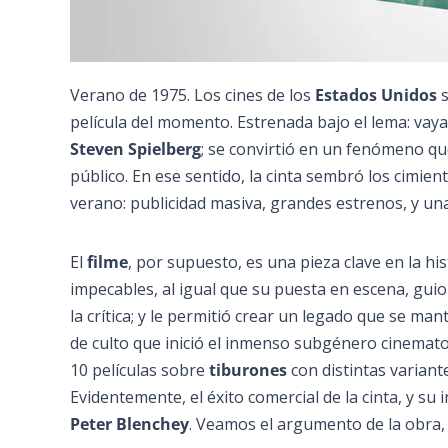
Verano de 1975. Los cines de los
Estados Unidos
s
película del momento. Estrenada bajo el lema: vaya
Steven Spielberg
; se convirtió en un fenómeno q
público. En ese sentido, la cinta sembró los cimie
verano: publicidad masiva, grandes estrenos, y un
El
filme
, por supuesto, es una pieza clave en la hi
impecables, al igual que su puesta en escena, guion
la crítica; y le permitió crear un legado que se man
de culto que inició el inmenso subgénero cinemato
10 películas sobre
tiburones
con distintas variante
Evidentemente, el éxito comercial de la cinta, y su
Peter Blenchey
. Veamos el argumento de la obra, 