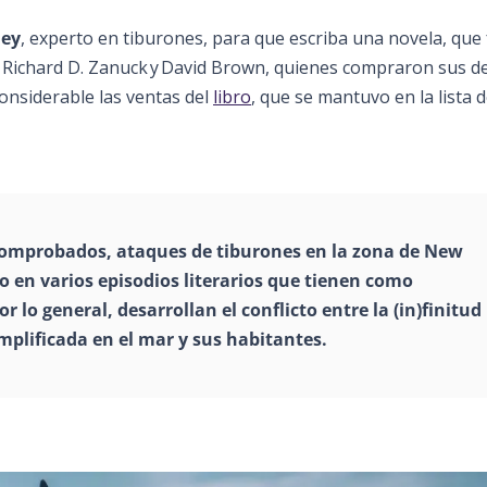
hey
, experto en tiburones, para que escriba una novela, que
 Richard D. Zanuck y David Brown, quienes compraron sus d
onsiderable las ventas del
libro
, que se mantuvo en la lista d
 comprobados, ataques de tiburones en la zona de New
o en varios episodios literarios que tienen como
 lo general, desarrollan el conflicto entre la (in)finitud
mplificada en el mar y sus habitantes.