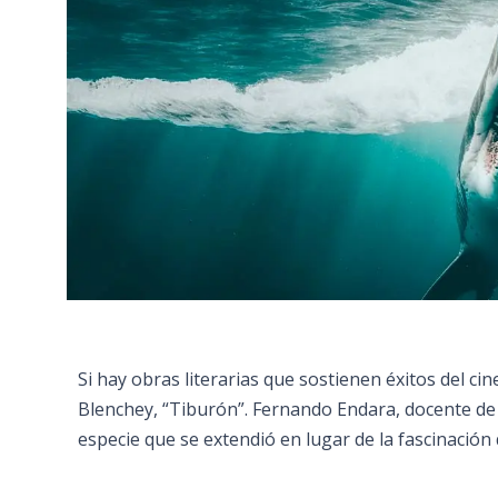
Si hay obras literarias que sostienen éxitos del c
Blenchey, “Tiburón”. Fernando Endara, docente de 
especie que se extendió en lugar de la fascinació