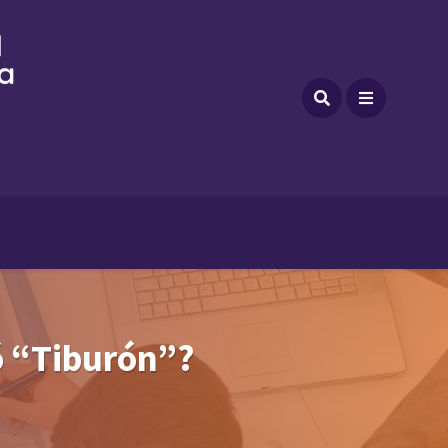
ó “Tiburón”?