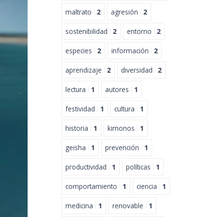
maltrato
2
agresión
2
sostenibilidad
2
entorno
2
especies
2
información
2
aprendizaje
2
diversidad
2
lectura
1
autores
1
festividad
1
cultura
1
historia
1
kimonos
1
geisha
1
prevención
1
productividad
1
políticas
1
comportamiento
1
ciencia
1
medicina
1
renovable
1