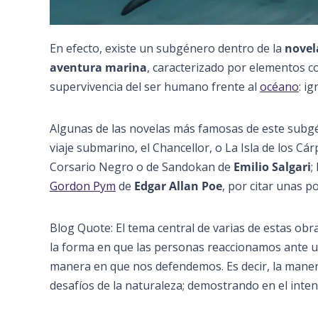
En efecto, existe un subgénero dentro de la
novel
aventura marina
, caracterizado por elementos co
supervivencia del ser humano frente al
océano
: i
Algunas de las novelas más famosas de este subg
viaje submarino, el Chancellor, o La Isla de los Cá
Corsario Negro o de Sandokan de
Emilio Salgari
;
Gordon Pym
de
Edgar Allan Poe
, por citar unas p
Blog Quote: El tema central de varias de estas obra
la forma en que las personas reaccionamos ante una
manera en que nos defendemos. Es decir, la mane
desafíos de la naturaleza; demostrando en el inten