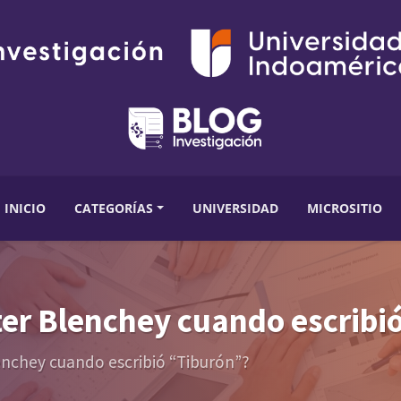
INICIO
CATEGORÍAS
UNIVERSIDAD
MICROSITIO
ter Blenchey cuando escribi
enchey cuando escribió “Tiburón”?