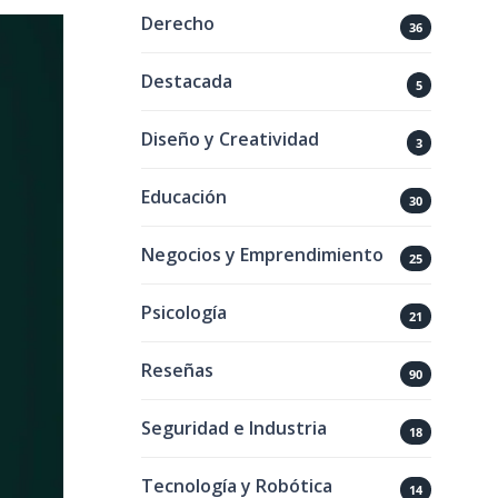
Derecho
36
Destacada
5
Diseño y Creatividad
3
Educación
30
Negocios y Emprendimiento
25
Psicología
21
Reseñas
90
Seguridad e Industria
18
Tecnología y Robótica
14