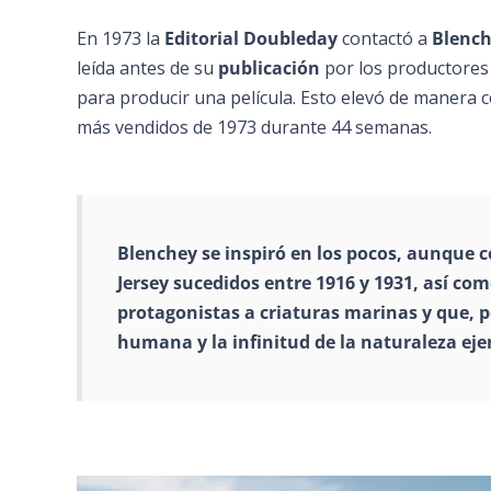
En 1973 la
Editorial Doubleday
contactó a
Blenc
leída antes de su
publicación
por los productores
para producir una película. Esto elevó de manera c
más vendidos de 1973 durante 44 semanas.
Blenchey se inspiró en los pocos, aunque
Jersey sucedidos entre 1916 y 1931, así com
protagonistas a criaturas marinas y que, por
humana y la infinitud de la naturaleza eje