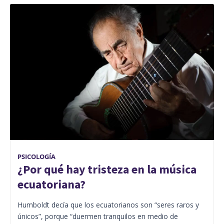
PSICOLOGÍA
¿Por qué hay tristeza en la música
ecuatoriana?
Humboldt decía que los ecuatorianos son “seres raros y
únicos”, porque “duermen tranquilos en medio de