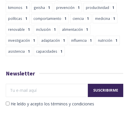
kimonos
1
geisha
1
prevención
1
productividad
1
políticas
1
comportamiento
1
ciencia
1
medicina
1
renovable
1
inclusión
1
alimentación
1
investigación
1
adaptación
1
influencia
1
nutrición
1
asistencia
1
capacidades
1
Newsletter
He leído y acepto los términos y condiciones