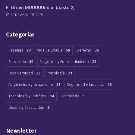
El Orden MUUUUUndial (pasto 2)
30 DE ABRIL DE 2025
Categorías
Reseñas
90
Vida Saludable
58
Derecho
36
Educación
30
Negocios y Emprendimiento
25
Biodiversidad
22
Psicología
21
Arquitectura y Urbanismo
21
Seguridad e Industria
18
Tecnología y Robótica
14
Destacada
5
Diseño y Creatividad
3
Newsletter