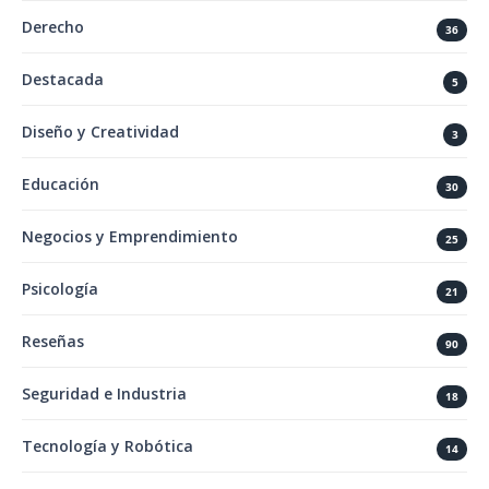
Derecho
36
Destacada
5
Diseño y Creatividad
3
Educación
30
Negocios y Emprendimiento
25
Psicología
21
Reseñas
90
Seguridad e Industria
18
Tecnología y Robótica
14