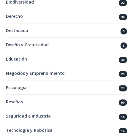
Biodiversidad
22
Derecho
36
Destacada
5
Diseño y Creatividad
3
Educación
30
Negocios y Emprendimiento
25
Psicología
21
Reseñas
90
Seguridad e Industria
18
Tecnología y Robótica
14