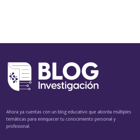
Ahora ya cuentas con un blog educativo que aborda múltiples
temáticas para enriquecer tu conocimiento personal y
profesional.