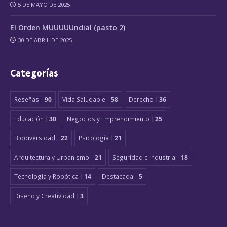
5 DE MAYO DE 2025
El Orden MUUUUUndial (pasto 2)
30 DE ABRIL DE 2025
Categorías
Reseñas
90
Vida Saludable
58
Derecho
36
Educación
30
Negocios y Emprendimiento
25
Biodiversidad
22
Psicología
21
Arquitectura y Urbanismo
21
Seguridad e Industria
18
Tecnología y Robótica
14
Destacada
5
Diseño y Creatividad
3