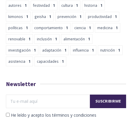
autores
1
festividad
1
cultura
1
historia
1
kimonos
1
geisha
1
prevención
1
productividad
1
políticas
1
comportamiento
1
ciencia
1
medicina
1
renovable
1
inclusión
1
alimentación
1
investigación
1
adaptación
1
influencia
1
nutrición
1
asistencia
1
capacidades
1
Newsletter
He leído y acepto los términos y condiciones