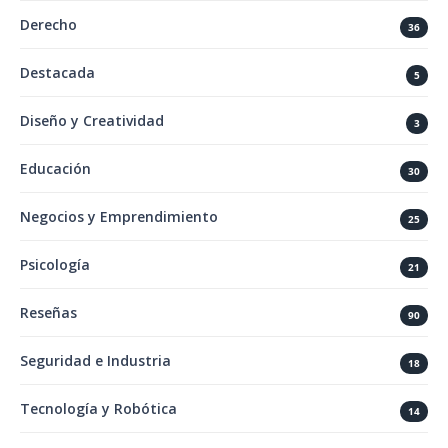
Derecho
36
Destacada
5
Diseño y Creatividad
3
Educación
30
Negocios y Emprendimiento
25
Psicología
21
Reseñas
90
Seguridad e Industria
18
Tecnología y Robótica
14