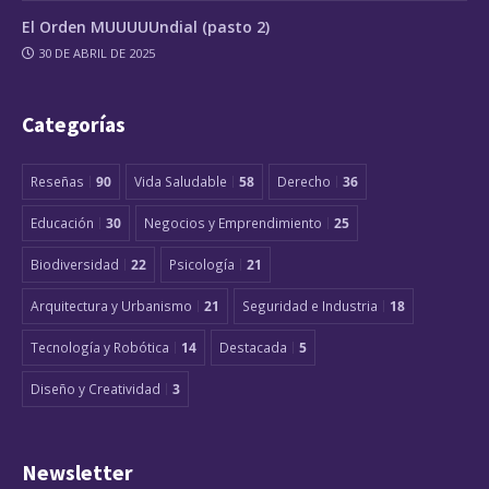
El Orden MUUUUUndial (pasto 2)
30 DE ABRIL DE 2025
Categorías
Reseñas
90
Vida Saludable
58
Derecho
36
Educación
30
Negocios y Emprendimiento
25
Biodiversidad
22
Psicología
21
Arquitectura y Urbanismo
21
Seguridad e Industria
18
Tecnología y Robótica
14
Destacada
5
Diseño y Creatividad
3
Newsletter