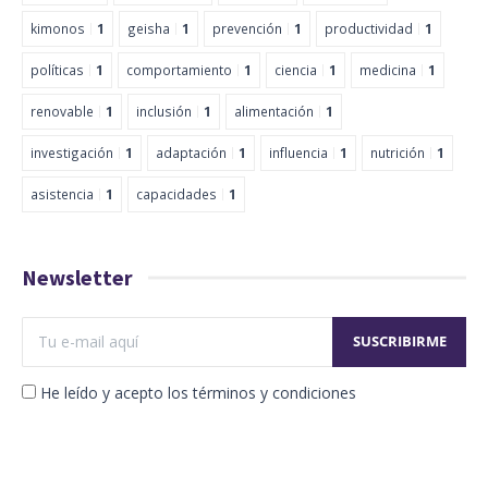
kimonos
1
geisha
1
prevención
1
productividad
1
políticas
1
comportamiento
1
ciencia
1
medicina
1
renovable
1
inclusión
1
alimentación
1
investigación
1
adaptación
1
influencia
1
nutrición
1
asistencia
1
capacidades
1
Newsletter
He leído y acepto los términos y condiciones