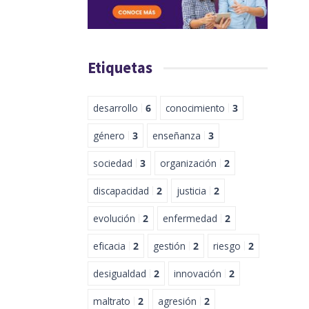
Etiquetas
desarrollo
6
conocimiento
3
género
3
enseñanza
3
sociedad
3
organización
2
discapacidad
2
justicia
2
evolución
2
enfermedad
2
eficacia
2
gestión
2
riesgo
2
desigualdad
2
innovación
2
maltrato
2
agresión
2