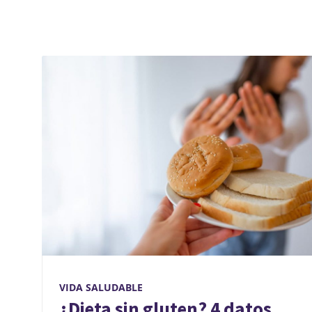
VIDA SALUDABLE
¿Dieta sin gluten? 4 datos