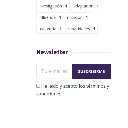
investigación
1
adaptación
1
influencia
1
nutrición
1
asistencia
1
capacidades
1
Newsletter
He leído y acepto los términos y
condiciones