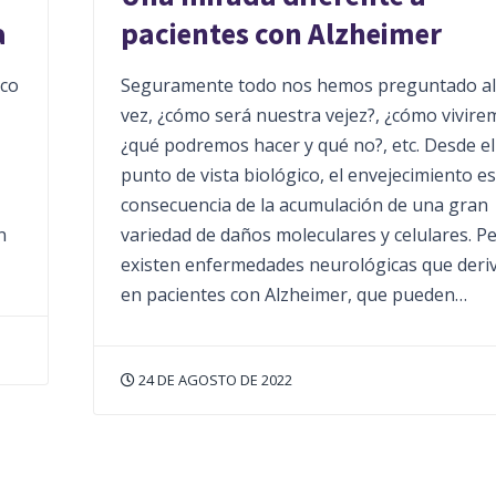
a
pacientes con Alzheimer
ico
Seguramente todo nos hemos preguntado a
vez, ¿cómo será nuestra vejez?, ¿cómo vivire
¿qué podremos hacer y qué no?, etc. Desde el
punto de vista biológico, el envejecimiento es
consecuencia de la acumulación de una gran
n
variedad de daños moleculares y celulares. P
existen enfermedades neurológicas que deri
en pacientes con Alzheimer, que pueden…
24 DE AGOSTO DE 2022