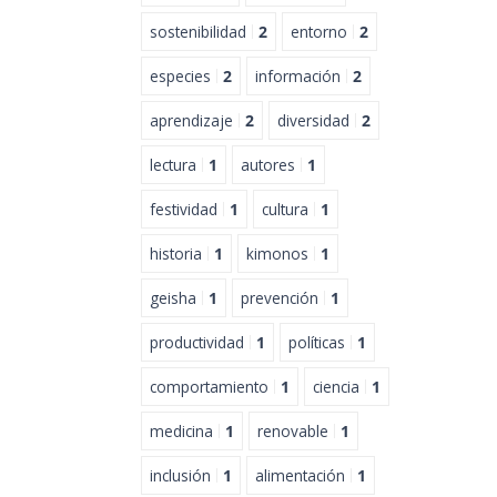
sostenibilidad
2
entorno
2
especies
2
información
2
aprendizaje
2
diversidad
2
lectura
1
autores
1
festividad
1
cultura
1
historia
1
kimonos
1
geisha
1
prevención
1
productividad
1
políticas
1
comportamiento
1
ciencia
1
medicina
1
renovable
1
inclusión
1
alimentación
1