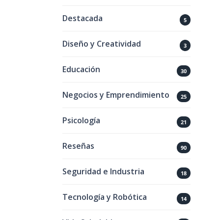
Destacada
5
Diseño y Creatividad
3
Educación
30
Negocios y Emprendimiento
25
Psicología
21
Reseñas
90
Seguridad e Industria
18
Tecnología y Robótica
14