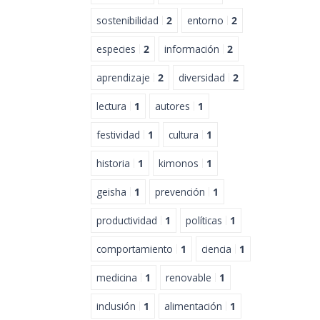
sostenibilidad
2
entorno
2
especies
2
información
2
aprendizaje
2
diversidad
2
lectura
1
autores
1
festividad
1
cultura
1
historia
1
kimonos
1
geisha
1
prevención
1
productividad
1
políticas
1
comportamiento
1
ciencia
1
medicina
1
renovable
1
inclusión
1
alimentación
1