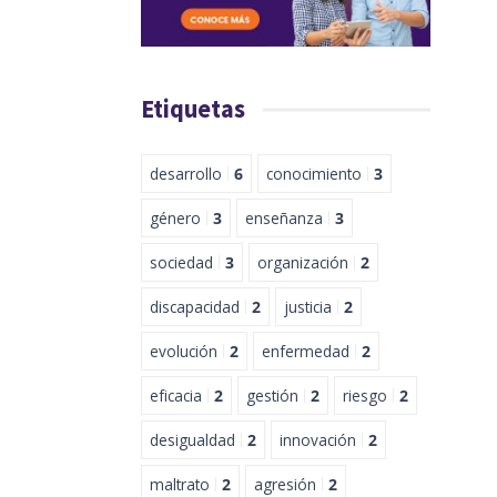
Etiquetas
desarrollo
6
conocimiento
3
género
3
enseñanza
3
sociedad
3
organización
2
discapacidad
2
justicia
2
evolución
2
enfermedad
2
eficacia
2
gestión
2
riesgo
2
desigualdad
2
innovación
2
maltrato
2
agresión
2