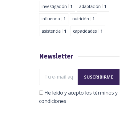
investigación
1
adaptación
1
influencia
1
nutrición
1
asistencia
1
capacidades
1
Newsletter
He leído y acepto los términos y
condiciones