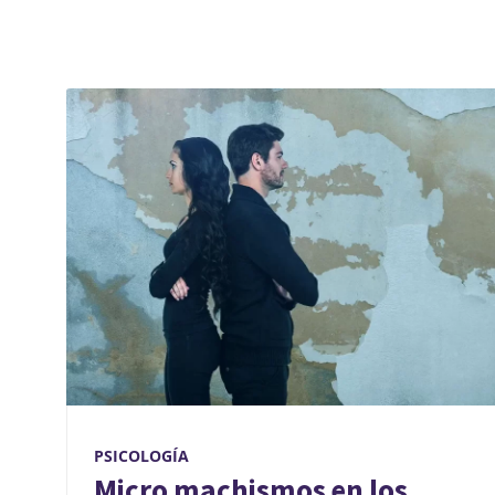
PSICOLOGÍA
Micro machismos en los