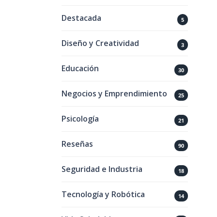
Destacada
5
Diseño y Creatividad
3
Educación
30
Negocios y Emprendimiento
25
Psicología
21
Reseñas
90
Seguridad e Industria
18
Tecnología y Robótica
14