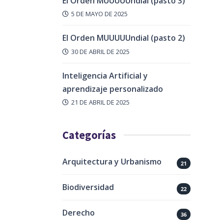
El Orden MUUUUUndial (pasto 3)
5 DE MAYO DE 2025
El Orden MUUUUUndial (pasto 2)
30 DE ABRIL DE 2025
Inteligencia Artificial y
aprendizaje personalizado
21 DE ABRIL DE 2025
Categorías
Arquitectura y Urbanismo
21
Biodiversidad
22
Derecho
36