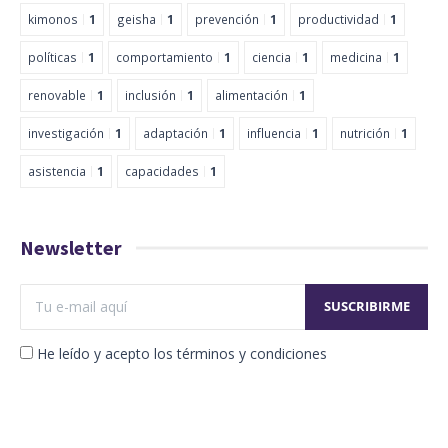
kimonos
1
geisha
1
prevención
1
productividad
1
políticas
1
comportamiento
1
ciencia
1
medicina
1
renovable
1
inclusión
1
alimentación
1
investigación
1
adaptación
1
influencia
1
nutrición
1
asistencia
1
capacidades
1
Newsletter
He leído y acepto los términos y condiciones