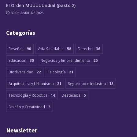
El Orden MUUUUUndial (pasto 2)
30 DE ABRIL DE 2025
Categorías
Reseñas
90
Vida Saludable
58
Derecho
36
Educación
30
Negocios y Emprendimiento
25
Biodiversidad
22
Psicología
21
Arquitectura y Urbanismo
21
Seguridad e Industria
18
Tecnología y Robótica
14
Destacada
5
Diseño y Creatividad
3
Newsletter