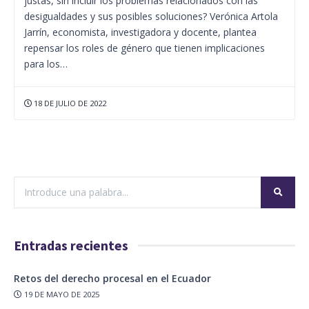
justas, sin incluir los problemas relacionados con las
desigualdades y sus posibles soluciones? Verónica Artola
Jarrín, economista, investigadora y docente, plantea
repensar los roles de género que tienen implicaciones
para los…
18 DE JULIO DE 2022
Entradas recientes
Retos del derecho procesal en el Ecuador
19 DE MAYO DE 2025