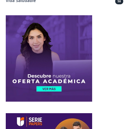
Vida Saludable
58