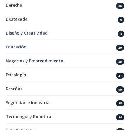
Derecho
36
Destacada
5
Diseño y Creatividad
3
Educación
30
Negocios y Emprendimiento
25
Psicología
21
Reseñas
90
Seguridad e Industria
18
Tecnología y Robótica
14