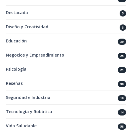
Destacada
5
Diseño y Creatividad
3
Educación
30
Negocios y Emprendimiento
25
Psicología
21
Reseñas
90
Seguridad e Industria
18
Tecnología y Robótica
14
Vida Saludable
58