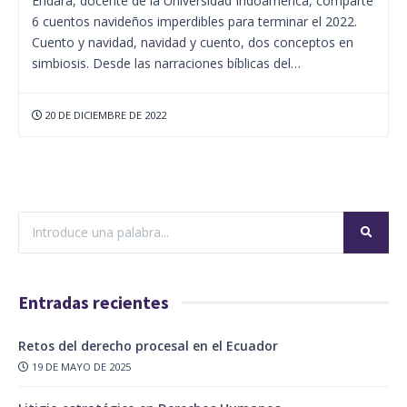
Endara, docente de la Universidad Indoamérica, comparte
6 cuentos navideños imperdibles para terminar el 2022.
Cuento y navidad, navidad y cuento, dos conceptos en
simbiosis. Desde las narraciones bíblicas del…
20 DE DICIEMBRE DE 2022
Entradas recientes
Retos del derecho procesal en el Ecuador
19 DE MAYO DE 2025