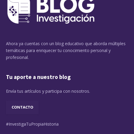
Ahora ya cuentas con un blog educativo que aborda múltiples
temáticas para enriquecer tu conocimiento personal y
profesional.
Tu aporte a nuestro blog
Envía tus artículos y participa con nosotros.
CONTACTO
#InvestigaTuPropiaHistoria