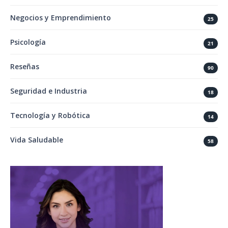
Negocios y Emprendimiento
25
Psicología
21
Reseñas
90
Seguridad e Industria
18
Tecnología y Robótica
14
Vida Saludable
58