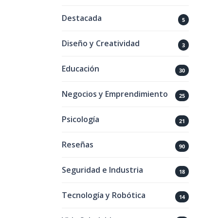
Destacada
5
Diseño y Creatividad
3
Educación
30
Negocios y Emprendimiento
25
Psicología
21
Reseñas
90
Seguridad e Industria
18
Tecnología y Robótica
14