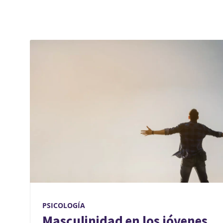
PSICOLOGÍA
Masculinidad en los jóvenes