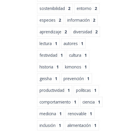
sostenibilidad
2
entorno
2
especies
2
información
2
aprendizaje
2
diversidad
2
lectura
1
autores
1
festividad
1
cultura
1
historia
1
kimonos
1
geisha
1
prevención
1
productividad
1
políticas
1
comportamiento
1
ciencia
1
medicina
1
renovable
1
inclusión
1
alimentación
1