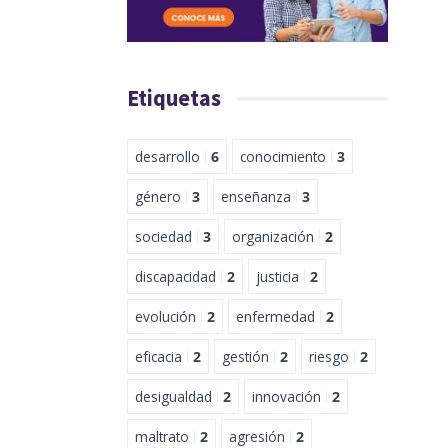
Etiquetas
desarrollo
6
conocimiento
3
género
3
enseñanza
3
sociedad
3
organización
2
discapacidad
2
justicia
2
evolución
2
enfermedad
2
eficacia
2
gestión
2
riesgo
2
desigualdad
2
innovación
2
maltrato
2
agresión
2