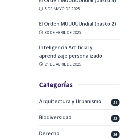
El Orden MUUUUUndial (pasto 3)
5 DE MAYO DE 2025
El Orden MUUUUUndial (pasto 2)
30 DE ABRIL DE 2025
Inteligencia Artificial y
aprendizaje personalizado
21 DE ABRIL DE 2025
Categorías
Arquitectura y Urbanismo
21
Biodiversidad
22
Derecho
36