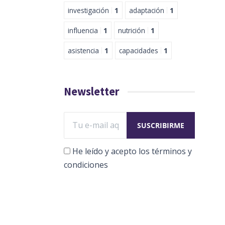
investigación
1
adaptación
1
influencia
1
nutrición
1
asistencia
1
capacidades
1
Newsletter
He leído y acepto los términos y
condiciones