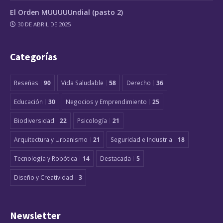
El Orden MUUUUUndial (pasto 2)
30 DE ABRIL DE 2025
Categorías
Reseñas
90
Vida Saludable
58
Derecho
36
Educación
30
Negocios y Emprendimiento
25
Biodiversidad
22
Psicología
21
Arquitectura y Urbanismo
21
Seguridad e Industria
18
Tecnología y Robótica
14
Destacada
5
Diseño y Creatividad
3
Newsletter