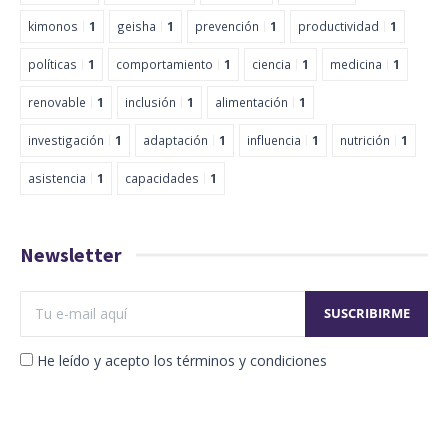
kimonos
1
geisha
1
prevención
1
productividad
1
políticas
1
comportamiento
1
ciencia
1
medicina
1
renovable
1
inclusión
1
alimentación
1
investigación
1
adaptación
1
influencia
1
nutrición
1
asistencia
1
capacidades
1
Newsletter
He leído y acepto los términos y condiciones