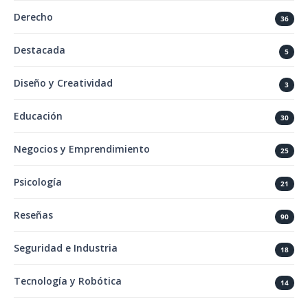
Derecho
36
Destacada
5
Diseño y Creatividad
3
Educación
30
Negocios y Emprendimiento
25
Psicología
21
Reseñas
90
Seguridad e Industria
18
Tecnología y Robótica
14