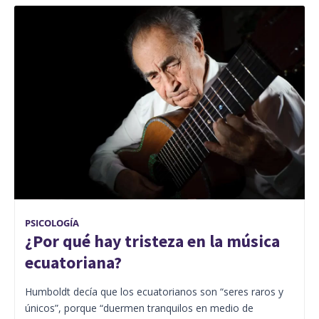
PSICOLOGÍA
¿Por qué hay tristeza en la música
ecuatoriana?
Humboldt decía que los ecuatorianos son “seres raros y
únicos”, porque “duermen tranquilos en medio de