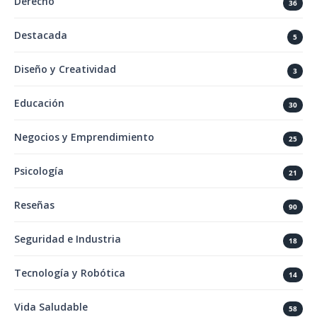
Derecho
36
Destacada
5
Diseño y Creatividad
3
Educación
30
Negocios y Emprendimiento
25
Psicología
21
Reseñas
90
Seguridad e Industria
18
Tecnología y Robótica
14
Vida Saludable
58