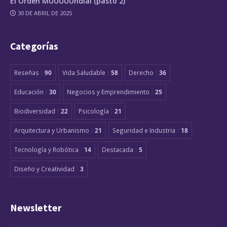
El Orden MUUUUUndial (pasto 2)
30 DE ABRIL DE 2025
Categorías
Reseñas
90
Vida Saludable
58
Derecho
36
Educación
30
Negocios y Emprendimiento
25
Biodiversidad
22
Psicología
21
Arquitectura y Urbanismo
21
Seguridad e Industria
18
Tecnología y Robótica
14
Destacada
5
Diseño y Creatividad
3
Newsletter