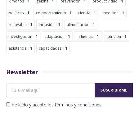
kimonos
1
geisha
1
prevención
1
productividad
1
políticas
1
comportamiento
1
ciencia
1
medicina
1
renovable
1
inclusión
1
alimentación
1
investigación
1
adaptación
1
influencia
1
nutrición
1
asistencia
1
capacidades
1
Newsletter
He leído y acepto los términos y condiciones