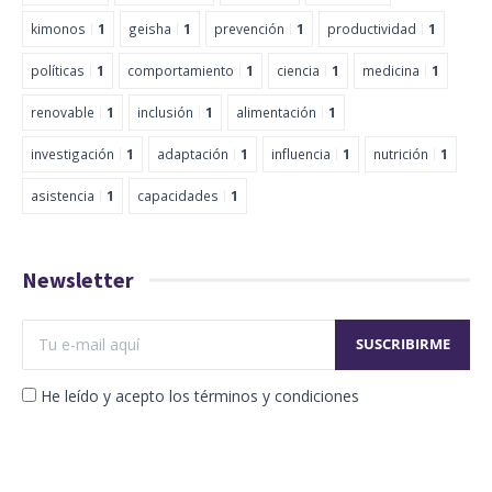
kimonos
1
geisha
1
prevención
1
productividad
1
políticas
1
comportamiento
1
ciencia
1
medicina
1
renovable
1
inclusión
1
alimentación
1
investigación
1
adaptación
1
influencia
1
nutrición
1
asistencia
1
capacidades
1
Newsletter
He leído y acepto los términos y condiciones