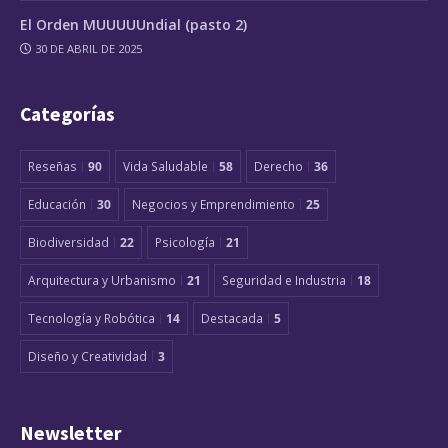
El Orden MUUUUUndial (pasto 2)
30 DE ABRIL DE 2025
Categorías
Reseñas
90
Vida Saludable
58
Derecho
36
Educación
30
Negocios y Emprendimiento
25
Biodiversidad
22
Psicología
21
Arquitectura y Urbanismo
21
Seguridad e Industria
18
Tecnología y Robótica
14
Destacada
5
Diseño y Creatividad
3
Newsletter