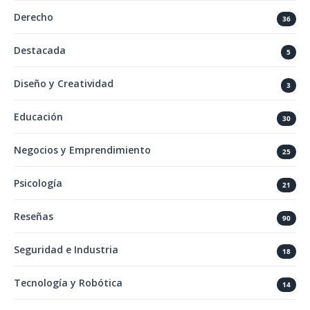
Derecho
36
Destacada
5
Diseño y Creatividad
3
Educación
30
Negocios y Emprendimiento
25
Psicología
21
Reseñas
90
Seguridad e Industria
18
Tecnología y Robótica
14