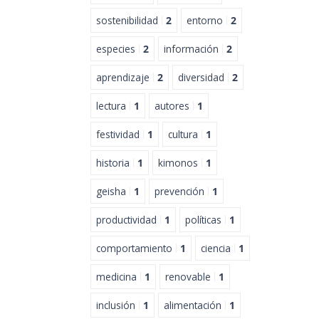
sostenibilidad
2
entorno
2
especies
2
información
2
aprendizaje
2
diversidad
2
lectura
1
autores
1
festividad
1
cultura
1
historia
1
kimonos
1
geisha
1
prevención
1
productividad
1
políticas
1
comportamiento
1
ciencia
1
medicina
1
renovable
1
inclusión
1
alimentación
1