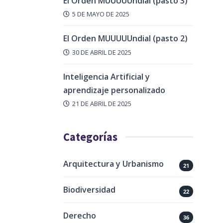
El Orden MUUUUUndial (pasto 3)
5 DE MAYO DE 2025
El Orden MUUUUUndial (pasto 2)
30 DE ABRIL DE 2025
Inteligencia Artificial y
aprendizaje personalizado
21 DE ABRIL DE 2025
Categorías
Arquitectura y Urbanismo
21
Biodiversidad
22
Derecho
36