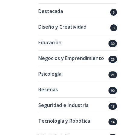
Destacada
5
Diseño y Creatividad
3
Educación
30
Negocios y Emprendimiento
25
Psicología
21
Reseñas
90
Seguridad e Industria
18
Tecnología y Robótica
14