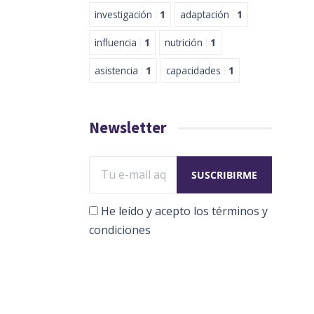
investigación
1
adaptación
1
influencia
1
nutrición
1
asistencia
1
capacidades
1
Newsletter
He leído y acepto los términos y
condiciones