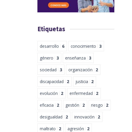
Etiquetas
desarrollo
6
conocimiento
3
género
3
enseñanza
3
sociedad
3
organización
2
discapacidad
2
justicia
2
evolución
2
enfermedad
2
eficacia
2
gestión
2
riesgo
2
desigualdad
2
innovación
2
maltrato
2
agresión
2