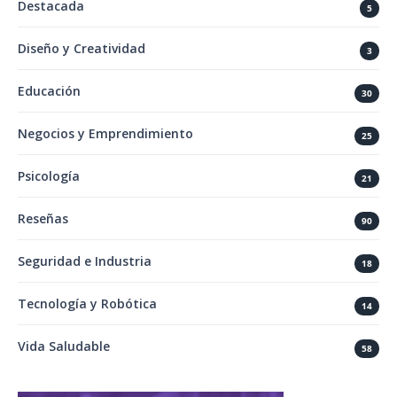
Destacada
5
Diseño y Creatividad
3
Educación
30
Negocios y Emprendimiento
25
Psicología
21
Reseñas
90
Seguridad e Industria
18
Tecnología y Robótica
14
Vida Saludable
58