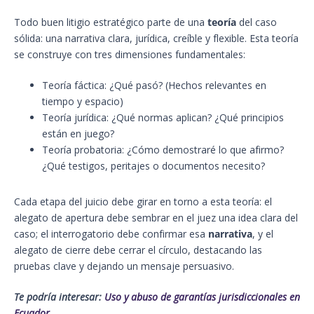
Todo buen litigio estratégico parte de una
teoría
del caso
sólida: una narrativa clara, jurídica, creíble y flexible. Esta teoría
se construye con tres dimensiones fundamentales:
Teoría fáctica: ¿Qué pasó? (Hechos relevantes en
tiempo y espacio)
Teoría jurídica: ¿Qué normas aplican? ¿Qué principios
están en juego?
Teoría probatoria: ¿Cómo demostraré lo que afirmo?
¿Qué testigos, peritajes o documentos necesito?
Cada etapa del juicio debe girar en torno a esta teoría: el
alegato de apertura debe sembrar en el juez una idea clara del
caso; el interrogatorio debe confirmar esa
narrativa
, y el
alegato de cierre debe cerrar el círculo, destacando las
pruebas clave y dejando un mensaje persuasivo.
Te podría interesar:
Uso y abuso de garantías jurisdiccionales en
Ecuador