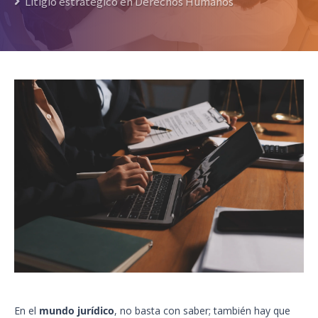
Litigio estratégico en Derechos Humanos
En el
mundo jurídico
, no basta con saber; también hay que