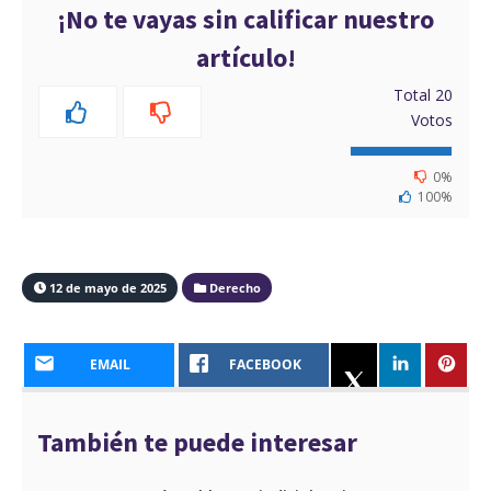
¡No te vayas sin calificar nuestro
artículo!
Total
20
Votos
0%
100%
12 de mayo de 2025
Derecho
EMAIL
FACEBOOK
También te puede interesar