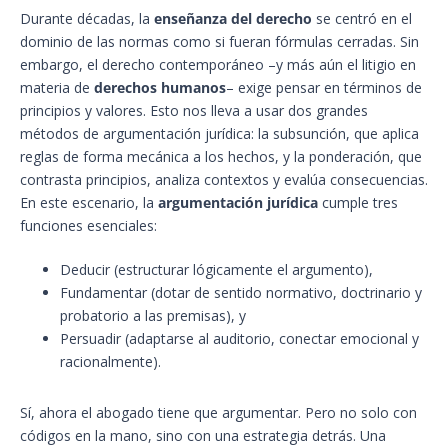
Durante décadas, la
enseñanza del derecho
se centró en el
dominio de las normas como si fueran fórmulas cerradas. Sin
embargo, el derecho contemporáneo –y más aún el litigio en
materia de
derechos humanos
– exige pensar en términos de
principios y valores. Esto nos lleva a usar dos grandes
métodos de argumentación jurídica: la subsunción, que aplica
reglas de forma mecánica a los hechos, y la ponderación, que
contrasta principios, analiza contextos y evalúa consecuencias.
En este escenario, la
argumentación jurídica
cumple tres
funciones esenciales:
Deducir (estructurar lógicamente el argumento),
Fundamentar (dotar de sentido normativo, doctrinario y
probatorio a las premisas), y
Persuadir (adaptarse al auditorio, conectar emocional y
racionalmente).
Sí, ahora el abogado tiene que argumentar. Pero no solo con
códigos en la mano, sino con una estrategia detrás. Una