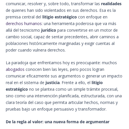
comunicar, resolver y, sobre todo, transformar las
realidades
de quienes han sido violentados en sus derechos. Esa es la
premisa central del
litigio estratégico
con enfoque en
derechos humanos
: una herramienta poderosa que va más
allá del tecnicismo
jurídico
para convertirse en un motor de
cambio social, capaz de sentar precedentes, abrir caminos a
poblaciones históricamente marginadas y exigir cuentas al
poder cuando vulnera derechos.
La paradoja que enfrentamos hoy es preocupante: muchos
abogados
conocen bien las leyes, pero pocos logran
comunicar eficazmente sus argumentos o generar un impacto
real en el sistema de
justicia
. Frente a ello, el
litigio
estratégico
no se plantea como un simple trámite procesal,
sino como una intervención planificada, estructurada, con una
clara teoría del caso que permita articular hechos, normas y
pruebas bajo un enfoque persuasivo y transformador.
De la regla al valor: una nueva forma de argumentar