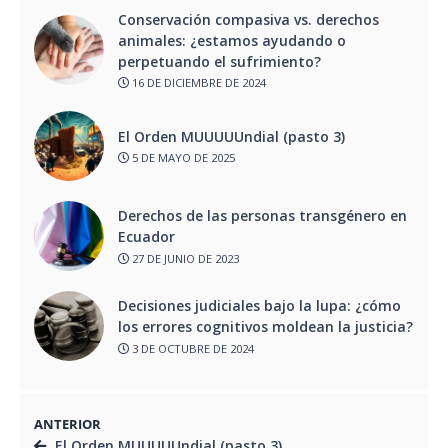
Conservación compasiva vs. derechos
animales: ¿estamos ayudando o
perpetuando el sufrimiento?
16 DE DICIEMBRE DE 2024
El Orden MUUUUUndial (pasto 3)
5 DE MAYO DE 2025
Derechos de las personas transgénero en
Ecuador
27 DE JUNIO DE 2023
Decisiones judiciales bajo la lupa: ¿cómo
los errores cognitivos moldean la justicia?
3 DE OCTUBRE DE 2024
ANTERIOR
El Orden MUUUUUndial (pasto 3)