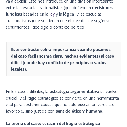
va a decidir. Esto nos introduce en una división interesante
entre las escuelas racionalistas (que defienden
decisiones
jurídicas
basadas en la
ley
y la lógica) y las escuelas
irracionalistas (que sostienen que el juez decide según sus
sentimientos, ideología o contexto político).
Este contraste cobra importancia cuando pasamos
del caso fácil (norma clara, hechos evidentes) al caso
difícil (donde hay conflicto de principios o vacíos
legales).
En los casos difíciles, la
estrategia argumentativa
se vuelve
crucial, y el litigio estratégico se convierte en una herramienta
vital para sostener causas que no solo buscan un veredicto
favorable, sino justicia con
sentido ético y humano
.
La teoría del caso: corazón del litigio estratégico