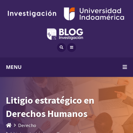
MENU
Litigio estratégico en
Derechos Humanos
Derecho