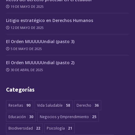
19 DE MAYO DE 2025
Litigio estratégico en Derechos Humanos
12 DE MAYO DE 2025
El Orden MUUUUUndial (pasto 3)
5 DE MAYO DE 2025
El Orden MUUUUUndial (pasto 2)
30 DE ABRIL DE 2025
Categorías
Reseñas
90
Vida Saludable
58
Derecho
36
Educación
30
Negocios y Emprendimiento
25
Biodiversidad
22
Psicología
21