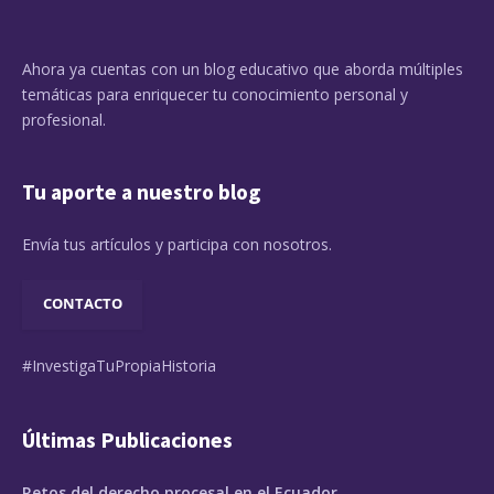
Ahora ya cuentas con un blog educativo que aborda múltiples
temáticas para enriquecer tu conocimiento personal y
profesional.
Tu aporte a nuestro blog
Envía tus artículos y participa con nosotros.
CONTACTO
#InvestigaTuPropiaHistoria
Últimas Publicaciones
Retos del derecho procesal en el Ecuador