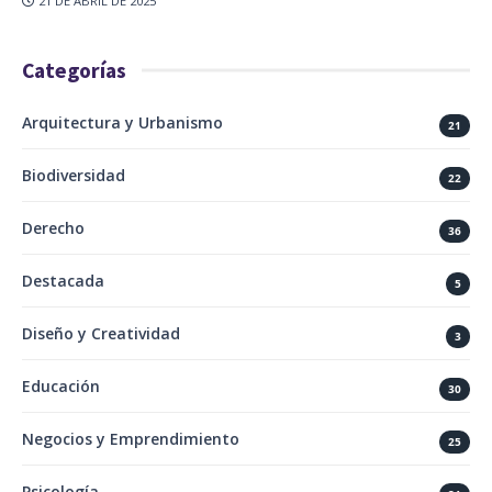
21 DE ABRIL DE 2025
Categorías
Arquitectura y Urbanismo
21
Biodiversidad
22
Derecho
36
Destacada
5
Diseño y Creatividad
3
Educación
30
Negocios y Emprendimiento
25
Psicología