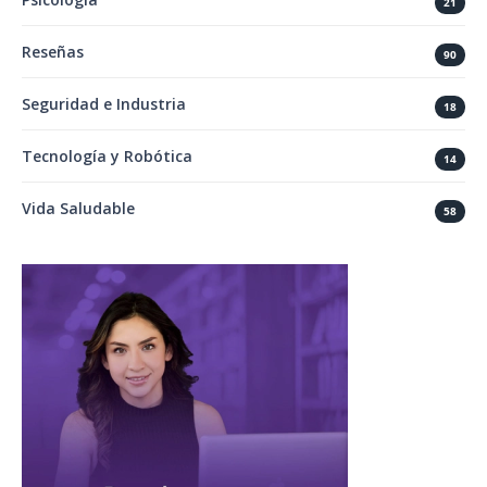
21
Reseñas
90
Seguridad e Industria
18
Tecnología y Robótica
14
Vida Saludable
58