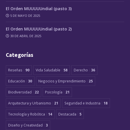
El Orden MUUUUUndial (pasto 3)
5 DE MAYO DE 2025
El Orden MUUUUUndial (pasto 2)
30 DE ABRIL DE 2025
Categorías
Reseñas
90
Vida Saludable
58
Derecho
36
Educación
30
Negocios y Emprendimiento
25
Biodiversidad
22
Psicología
21
Arquitectura y Urbanismo
21
Seguridad e Industria
18
Tecnología y Robótica
14
Destacada
5
Diseño y Creatividad
3