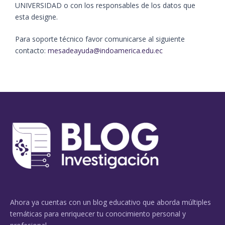
UNIVERSIDAD o con los responsables de los datos que
esta designe.
Para soporte técnico favor comunicarse al siguiente
contacto:
mesadeayuda@indoamerica.edu.ec
Ahora ya cuentas con un blog educativo que aborda múltiples
temáticas para enriquecer tu conocimiento personal y