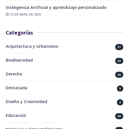
Inteligencia Artificial y aprendizaje personalizado
21 DE ABRIL DE 2025
Categorías
Arquitectura y Urbanismo
21
Biodiversidad
22
Derecho
36
Destacada
5
Diseño y Creatividad
3
Educación
30