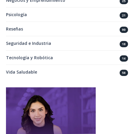
Negocios y Emprendimiento
25
Psicología
21
Reseñas
90
Seguridad e Industria
18
Tecnología y Robótica
14
Vida Saludable
58