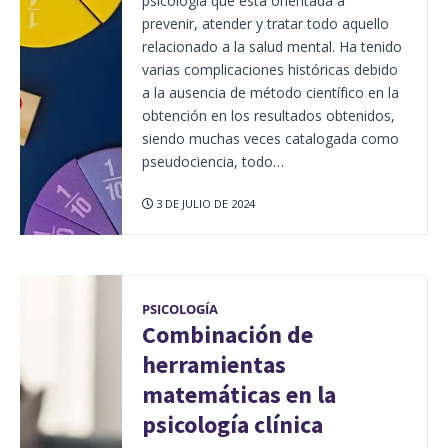
psicología que está orientada a
prevenir, atender y tratar todo aquello
relacionado a la salud mental. Ha tenido
varias complicaciones históricas debido
a la ausencia de método científico en la
obtención en los resultados obtenidos,
siendo muchas veces catalogada como
pseudociencia, todo…
3 DE JULIO DE 2024
PSICOLOGÍA
Combinación de
herramientas
matemáticas en la
psicología clínica