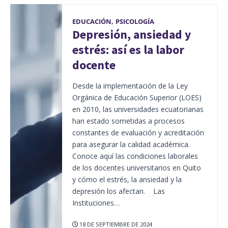
EDUCACIÓN
,
PSICOLOGÍA
Depresión, ansiedad y
estrés: así es la labor
docente
Desde la implementación de la Ley
Orgánica de Educación Superior (LOES)
en 2010, las universidades ecuatorianas
han estado sometidas a procesos
constantes de evaluación y acreditación
para asegurar la calidad académica.
Conoce aquí las condiciones laborales
de los docentes universitarios en Quito
y cómo el estrés, la ansiedad y la
depresión los afectan. Las
Instituciones…
18 DE SEPTIEMBRE DE 2024