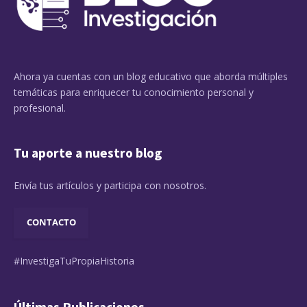
Ahora ya cuentas con un blog educativo que aborda múltiples
temáticas para enriquecer tu conocimiento personal y
profesional.
Tu aporte a nuestro blog
Envía tus artículos y participa con nosotros.
CONTACTO
#InvestigaTuPropiaHistoria
Últimas Publicaciones