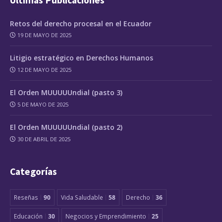
Retos del derecho procesal en el Ecuador
19 DE MAYO DE 2025
Litigio estratégico en Derechos Humanos
12 DE MAYO DE 2025
El Orden MUUUUUndial (pasto 3)
5 DE MAYO DE 2025
El Orden MUUUUUndial (pasto 2)
30 DE ABRIL DE 2025
Categorías
Reseñas
90
Vida Saludable
58
Derecho
36
Educación
30
Negocios y Emprendimiento
25