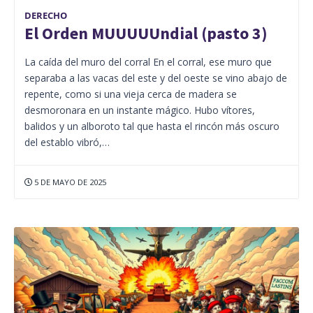
DERECHO
El Orden MUUUUUndial (pasto 3)
La caída del muro del corral En el corral, ese muro que
separaba a las vacas del este y del oeste se vino abajo de
repente, como si una vieja cerca de madera se
desmoronara en un instante mágico. Hubo vítores,
balidos y un alboroto tal que hasta el rincón más oscuro
del establo vibró,…
5 DE MAYO DE 2025