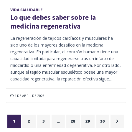
VIDA SALUDABLE
Lo que debes saber sobre la
medicina regenerativa
La regeneración de tejidos cardíacos y musculares ha
sido uno de los mayores desafíos en la medicina
regenerativa. En particular, el corazón humano tiene una
capacidad limitada para regenerarse tras un infarto de
miocardio o una enfermedad degenerativa. Por otro lado,
aunque el tejido muscular esquelético posee una mayor
capacidad regenerativa, la reparación efectiva sigue…
4 DE ABRIL DE 2025
1
2
3
…
28
29
30