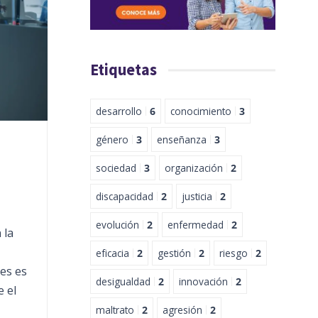
Etiquetas
desarrollo
6
conocimiento
3
género
3
enseñanza
3
sociedad
3
organización
2
discapacidad
2
justicia
2
evolución
2
enfermedad
2
 la
eficacia
2
gestión
2
riesgo
2
es es
desigualdad
2
innovación
2
e el
maltrato
2
agresión
2