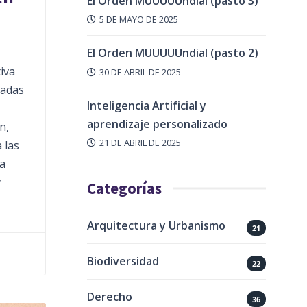
El Orden MUUUUUndial (pasto 3)
5 DE MAYO DE 2025
El Orden MUUUUUndial (pasto 2)
iva
30 DE ABRIL DE 2025
sadas
Inteligencia Artificial y
aprendizaje personalizado
n,
21 DE ABRIL DE 2025
 las
da
y
Categorías
Arquitectura y Urbanismo
21
Biodiversidad
22
Derecho
36