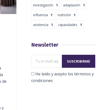
investigación
1
adaptación
1
influencia
1
nutrición
1
asistencia
1
capacidades
1
Newsletter
a
He leído y acepto los términos y
la
condiciones
s de
 y