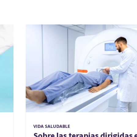
VIDA SALUDABLE
Sobre las terapias dirigidas 