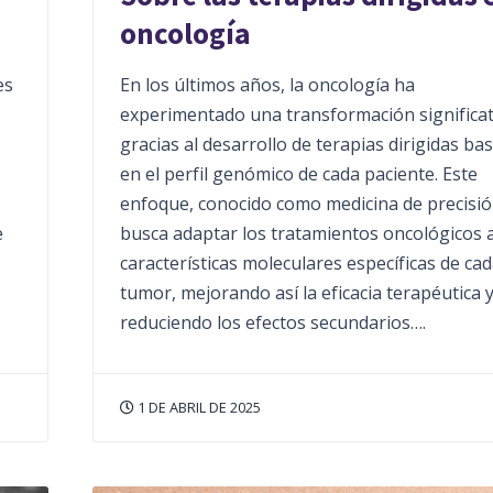
oncología
es
En los últimos años, la oncología ha
experimentado una transformación significat
gracias al desarrollo de terapias dirigidas ba
en el perfil genómico de cada paciente. Este
enfoque, conocido como medicina de precisió
e
busca adaptar los tratamientos oncológicos a
características moleculares específicas de ca
tumor, mejorando así la eficacia terapéutica 
reduciendo los efectos secundarios….
1 DE ABRIL DE 2025