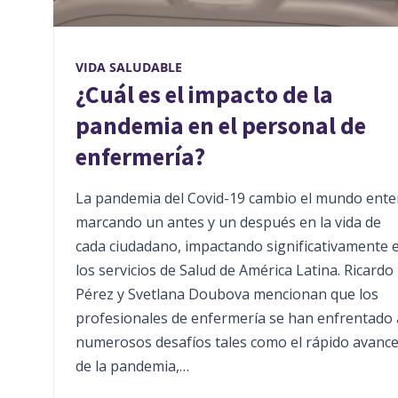
VIDA SALUDABLE
¿Cuál es el impacto de la
pandemia en el personal de
enfermería?
La pandemia del Covid-19 cambio el mundo ente
marcando un antes y un después en la vida de
cada ciudadano, impactando significativamente 
los servicios de Salud de América Latina. Ricardo
Pérez y Svetlana Doubova mencionan que los
profesionales de enfermería se han enfrentado 
numerosos desafíos tales como el rápido avanc
de la pandemia,…