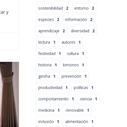
sostenibilidad
2
entorno
2
ar y
especies
2
información
2
aprendizaje
2
diversidad
2
lectura
1
autores
1
festividad
1
cultura
1
historia
1
kimonos
1
geisha
1
prevención
1
productividad
1
políticas
1
comportamiento
1
ciencia
1
medicina
1
renovable
1
inclusión
1
alimentación
1