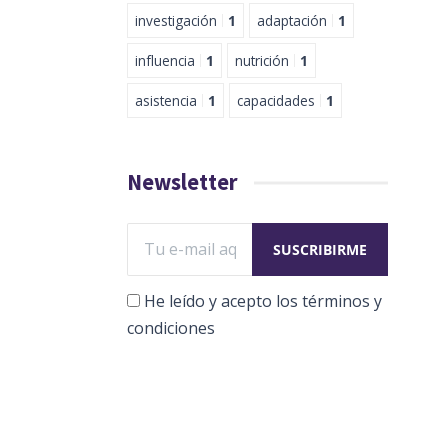
investigación
1
adaptación
1
influencia
1
nutrición
1
asistencia
1
capacidades
1
Newsletter
He leído y acepto los términos y
condiciones