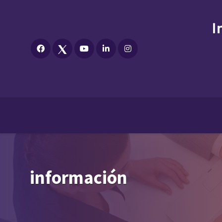
información