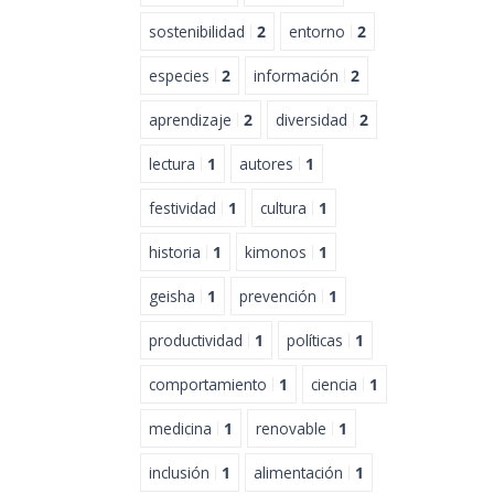
sostenibilidad
2
entorno
2
especies
2
información
2
aprendizaje
2
diversidad
2
lectura
1
autores
1
festividad
1
cultura
1
historia
1
kimonos
1
geisha
1
prevención
1
productividad
1
políticas
1
comportamiento
1
ciencia
1
medicina
1
renovable
1
inclusión
1
alimentación
1