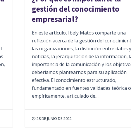
gestión del conocimiento
empresarial?
En este artículo, Ibely Matos comparte una
reflexión acerca de la gestión del conocimien
l
las organizaciones, la distinción entre datos 
as
noticias, la jerarquización de la información, l
ón,
importancia de la comunicación y los objetiv
deberíamos plantearnos para su aplicación
efectiva. El conocimiento estructurado,
fundamentado en fuentes validadas teórica o
empíricamente, articulado de…
28 DE JUNIO DE 2022