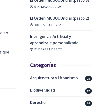
El Orden MUUUUUndial (pasto 3)
5 DE MAYO DE 2025
El Orden MUUUUUndial (pasto 2)
30 DE ABRIL DE 2025
to en
Inteligencia Artificial y
y
aprendizaje personalizado
a
21 DE ABRIL DE 2025
os que
Categorías
Arquitectura y Urbanismo
21
Biodiversidad
22
Derecho
36