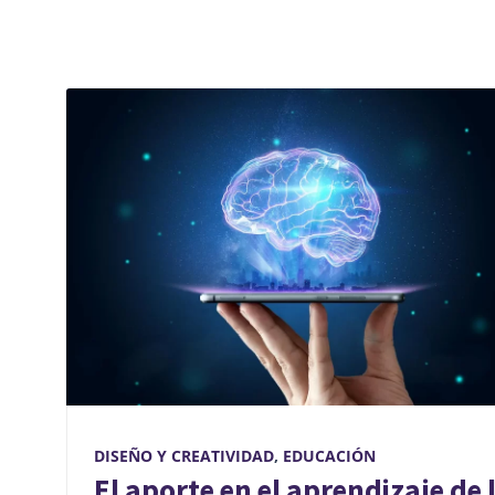
DISEÑO Y CREATIVIDAD
,
EDUCACIÓN
El aporte en el aprendizaje de 