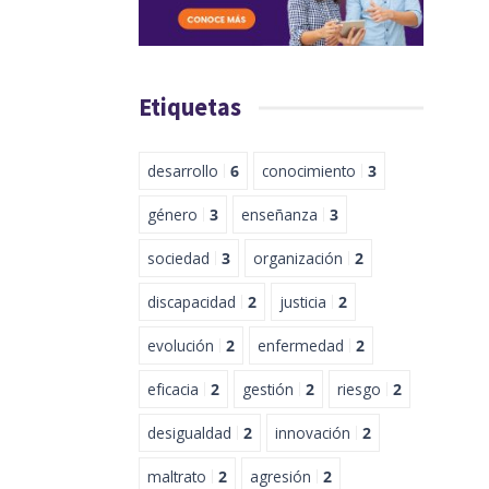
Etiquetas
desarrollo
6
conocimiento
3
género
3
enseñanza
3
sociedad
3
organización
2
discapacidad
2
justicia
2
evolución
2
enfermedad
2
eficacia
2
gestión
2
riesgo
2
desigualdad
2
innovación
2
maltrato
2
agresión
2