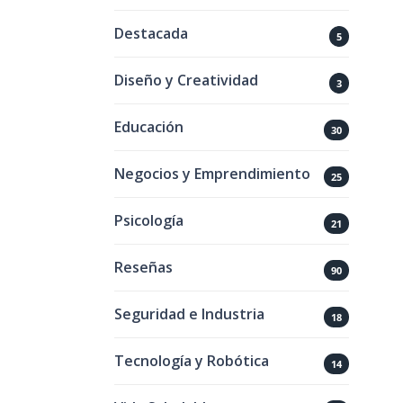
Destacada
5
Diseño y Creatividad
3
Educación
30
Negocios y Emprendimiento
25
Psicología
21
Reseñas
90
Seguridad e Industria
18
Tecnología y Robótica
14