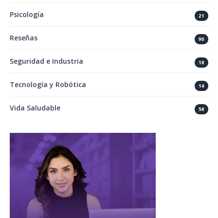
Psicología
21
Reseñas
90
Seguridad e Industria
18
Tecnología y Robótica
14
Vida Saludable
58