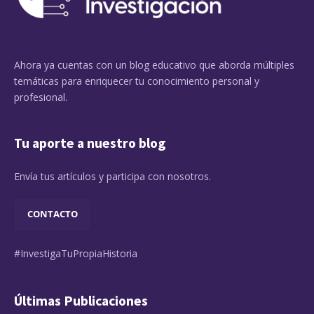
Ahora ya cuentas con un blog educativo que aborda múltiples
temáticas para enriquecer tu conocimiento personal y
profesional.
Tu aporte a nuestro blog
Envía tus artículos y participa con nosotros.
CONTACTO
#InvestigaTuPropiaHistoria
Últimas Publicaciones