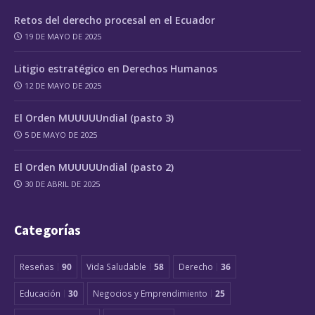
Retos del derecho procesal en el Ecuador
19 DE MAYO DE 2025
Litigio estratégico en Derechos Humanos
12 DE MAYO DE 2025
El Orden MUUUUUndial (pasto 3)
5 DE MAYO DE 2025
El Orden MUUUUUndial (pasto 2)
30 DE ABRIL DE 2025
Categorías
Reseñas
90
Vida Saludable
58
Derecho
36
Educación
30
Negocios y Emprendimiento
25