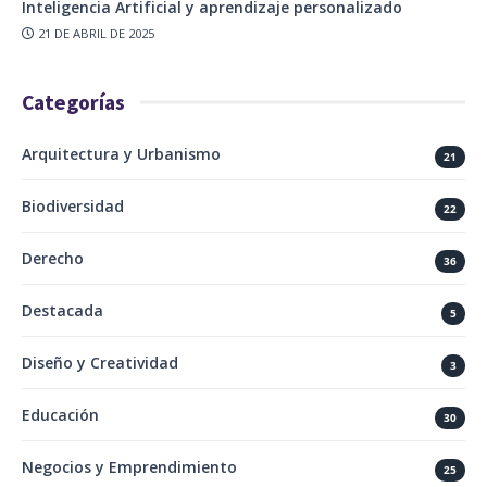
Inteligencia Artificial y aprendizaje personalizado
21 DE ABRIL DE 2025
Categorías
Arquitectura y Urbanismo
21
Biodiversidad
22
Derecho
36
Destacada
5
Diseño y Creatividad
3
Educación
30
Negocios y Emprendimiento
25