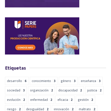
Etiquetas
desarrollo
6
conocimiento
3
género
3
enseñanza
3
sociedad
3
organización
2
discapacidad
2
justicia
2
evolución
2
enfermedad
2
eficacia
2
gestión
2
riesgo
2
desigualdad
2
innovación
2
maltrato
2