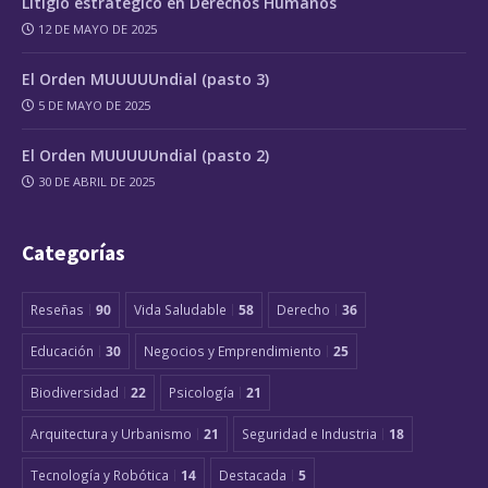
Litigio estratégico en Derechos Humanos
12 DE MAYO DE 2025
El Orden MUUUUUndial (pasto 3)
5 DE MAYO DE 2025
El Orden MUUUUUndial (pasto 2)
30 DE ABRIL DE 2025
Categorías
Reseñas
90
Vida Saludable
58
Derecho
36
Educación
30
Negocios y Emprendimiento
25
Biodiversidad
22
Psicología
21
Arquitectura y Urbanismo
21
Seguridad e Industria
18
Tecnología y Robótica
14
Destacada
5