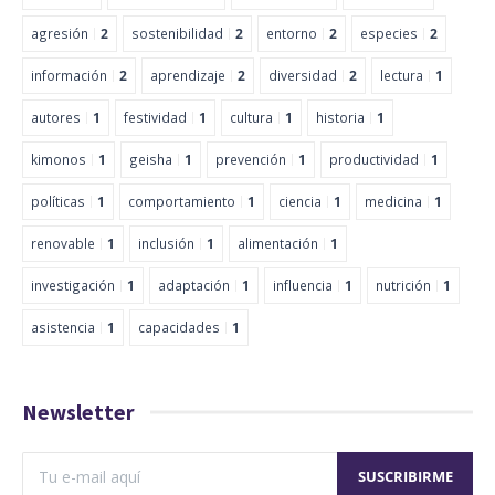
agresión
2
sostenibilidad
2
entorno
2
especies
2
información
2
aprendizaje
2
diversidad
2
lectura
1
autores
1
festividad
1
cultura
1
historia
1
kimonos
1
geisha
1
prevención
1
productividad
1
políticas
1
comportamiento
1
ciencia
1
medicina
1
renovable
1
inclusión
1
alimentación
1
investigación
1
adaptación
1
influencia
1
nutrición
1
asistencia
1
capacidades
1
Newsletter