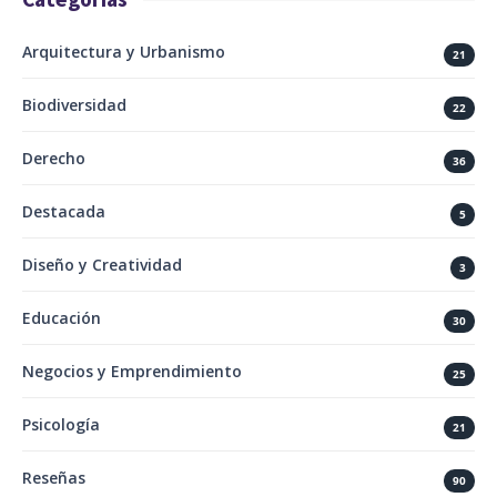
Arquitectura y Urbanismo
21
Biodiversidad
22
Derecho
36
Destacada
5
Diseño y Creatividad
3
Educación
30
Negocios y Emprendimiento
25
Psicología
21
Reseñas
90