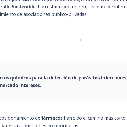
rollo Sostenible
, han estimulado un renacimiento de interé
cimiento de asociaciones público-privadas.
ctos químicos para la detección de parásitos infecciones
mercado intereses.
eposicionamiento de
fármacos
han sido el camino más corto 
ar estas condiciones no prioritarias.