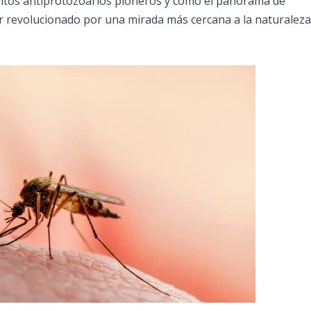
ntos antiprotozoarios pioneros y cómo el panorama de
revolucionado por una mirada más cercana a la naturaleza