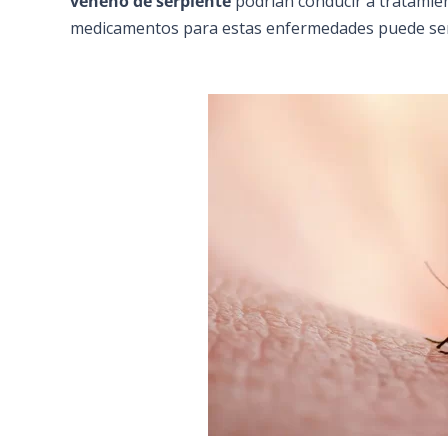
veneno de serpiente
podrían conducir a tratamie
medicamentos para estas enfermedades puede ser 