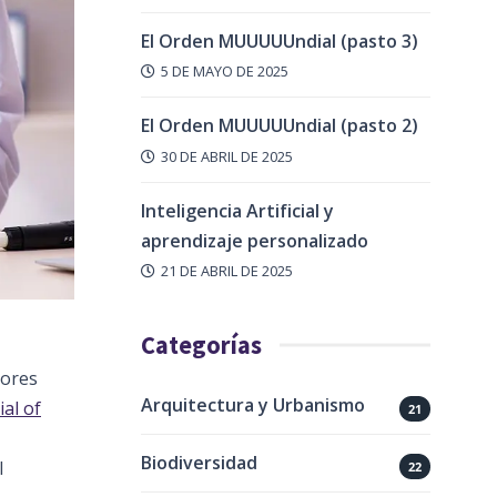
El Orden MUUUUUndial (pasto 3)
5 DE MAYO DE 2025
El Orden MUUUUUndial (pasto 2)
30 DE ABRIL DE 2025
Inteligencia Artificial y
aprendizaje personalizado
21 DE ABRIL DE 2025
Categorías
tores
Arquitectura y Urbanismo
al of
21
Biodiversidad
l
22