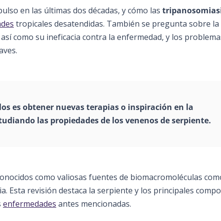
pulso en las últimas dos décadas, y cómo las
tripanosomias
ades
tropicales desatendidas. También se pregunta sobre la
, así como su ineficacia contra la enfermedad, y los problema
aves.
os es obtener nuevas terapias o inspiración en la
estudiando las propiedades de los venenos de serpiente.
conocidos como valiosas fuentes de biomacromoléculas com
ia. Esta revisión destaca la serpiente y los principales com
s
enfermedades
antes mencionadas.