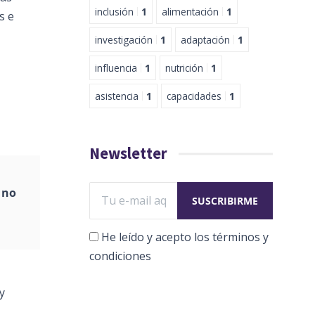
inclusión
1
alimentación
1
s e
investigación
1
adaptación
1
influencia
1
nutrición
1
asistencia
1
capacidades
1
Newsletter
 no
He leído y acepto los términos y
condiciones
y