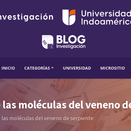
INICIO
CATEGORÍAS
UNIVERSIDAD
MICROSITIO
e las moléculas del veneno d
e las moléculas del veneno de serpiente