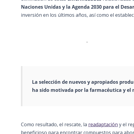
Naciones Unidas
y la Agenda 2030 para el Desar
inversión en los últimos años, así como el estable
La selección de nuevos y apropiados produ
ha sido motivada por la farmacéutica y el 
Como resultado, el rescate, la
readaptación
y el r
beneficioso para encontrar compuestos para abord