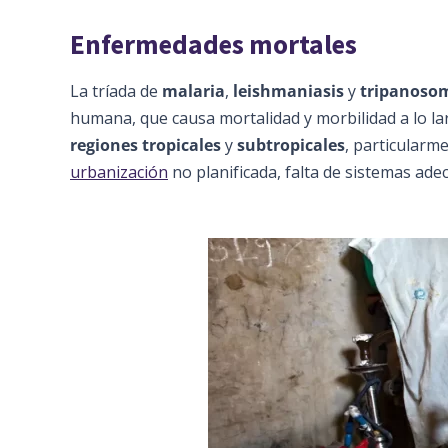
Enfermedades mortales
La tríada de
malaria
,
leishmaniasis
y
tripanosom
humana, que causa mortalidad y morbilidad a lo lar
regiones tropicales
y
subtropicales
, particularme
urbanización
no planificada, falta de sistemas ad