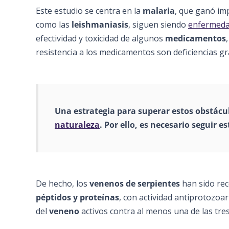
Este estudio se centra en la
malaria
, que ganó im
como las
leishmaniasis
, siguen siendo
enfermed
efectividad y toxicidad de algunos
medicamentos
resistencia a los medicamentos son deficiencias gr
Una estrategia para superar estos obstácul
naturaleza
. Por ello, es necesario seguir 
De hecho, los
venenos de serpientes
han sido re
péptidos y proteínas
, con actividad antiprotozoar
del
veneno
activos contra al menos una de las tre