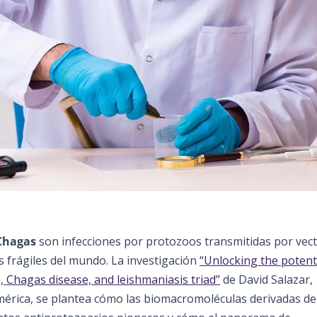
Chagas
son infecciones por protozoos transmitidas por vec
s frágiles del mundo. La investigación
“Unlocking the potenti
 Chagas disease, and leishmaniasis triad”
de David Salazar,
mérica, se plantea cómo las biomacromoléculas derivadas de