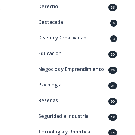
Derecho
36
.
Destacada
5
Diseño y Creatividad
3
Educación
30
Negocios y Emprendimiento
25
Psicología
21
Reseñas
90
Seguridad e Industria
18
Tecnología y Robótica
14