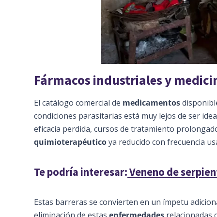
Fármacos industriales y medici
El catálogo comercial de
medicamentos
disponibl
condiciones parasitarias está muy lejos de ser ide
eficacia perdida, cursos de tratamiento prolongado
quimioterapéutico
ya reducido con frecuencia us
Te podría interesar:
Veneno de serpient
Estas barreras se convierten en un ímpetu adicion
eliminación de estas
enfermedades
relacionadas c