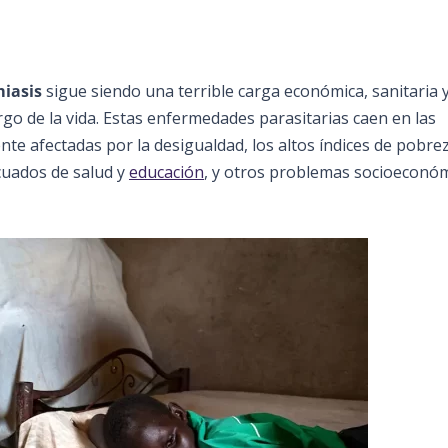
iasis
sigue siendo una terrible carga económica, sanitaria 
go de la vida. Estas enfermedades parasitarias caen en las
nte afectadas por la desigualdad, los altos índices de pobre
ecuados de salud y
educación
, y otros problemas socioeconóm