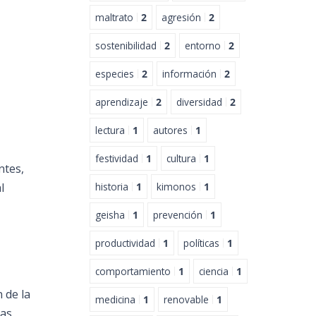
maltrato
2
agresión
2
sostenibilidad
2
entorno
2
especies
2
información
2
aprendizaje
2
diversidad
2
lectura
1
autores
1
festividad
1
cultura
1
ntes,
l
historia
1
kimonos
1
geisha
1
prevención
1
productividad
1
políticas
1
comportamiento
1
ciencia
1
 de la
medicina
1
renovable
1
las