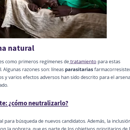
na natural
es como primeros regímenes de
tratamiento
para estas
al. Algunas razones son: líneas
parasitarias
farmacorresiste
s y varios efectos adversos han sido descrito para el arsena
ado.
e: ¿cómo neutralizarlo?
al para búsqueda de nuevos candidatos. Además, la inclusión
on la pobreza, que es parte de los objetivos prioritarios de 