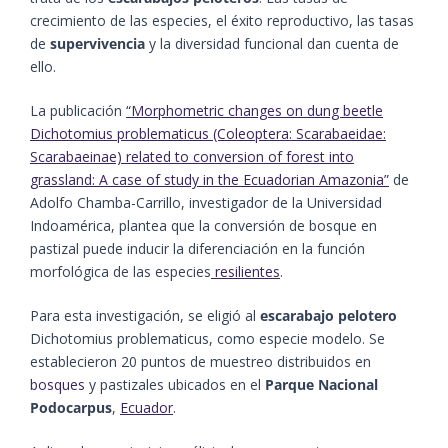
crecimiento de las especies, el éxito reproductivo, las tasas
de
supervivencia
y la diversidad funcional dan cuenta de
ello.
La publicación
“Morphometric changes on dung beetle
Dichotomius problematicus (Coleoptera: Scarabaeidae:
Scarabaeinae) related to conversion of forest into
grassland: A case of study in the Ecuadorian Amazonia”
de
Adolfo Chamba-Carrillo, investigador de la Universidad
Indoamérica, plantea que la conversión de bosque en
pastizal puede inducir la diferenciación en la función
morfológica de las especies
resilientes
.
Para esta investigación, se eligió al
escarabajo pelotero
Dichotomius problematicus, como especie modelo. Se
establecieron 20 puntos de muestreo distribuidos en
bosques
y pastizales ubicados en el
Parque Nacional
Podocarpus
,
Ecuador
.