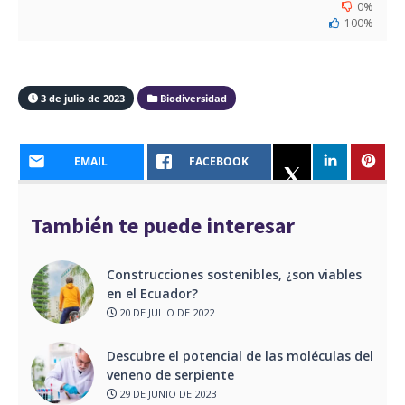
0%
100%
3 de julio de 2023
Biodiversidad
EMAIL
FACEBOOK
También te puede interesar
Construcciones sostenibles, ¿son viables
en el Ecuador?
20 DE JULIO DE 2022
Descubre el potencial de las moléculas del
veneno de serpiente
29 DE JUNIO DE 2023