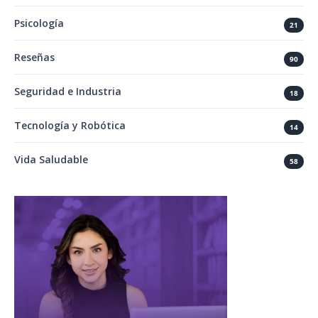
Psicología
21
Reseñas
90
Seguridad e Industria
18
Tecnología y Robótica
14
Vida Saludable
58