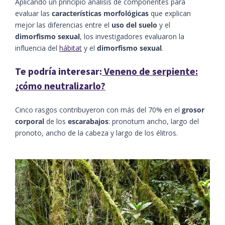
Aplicando un principio análisis de componentes para
evaluar las
características morfológicas
que explican
mejor las diferencias entre el
uso del suelo
y el
dimorfismo sexual
, los investigadores evaluaron la
influencia del
hábitat
y el
dimorfismo sexual
.
Te podría interesar:
Veneno de serpiente:
¿cómo neutralizarlo?
Cinco rasgos contribuyeron con más del 70% en el
grosor
corporal
de los
escarabajos
: pronotum ancho, largo del
pronoto, ancho de la cabeza y largo de los élitros.