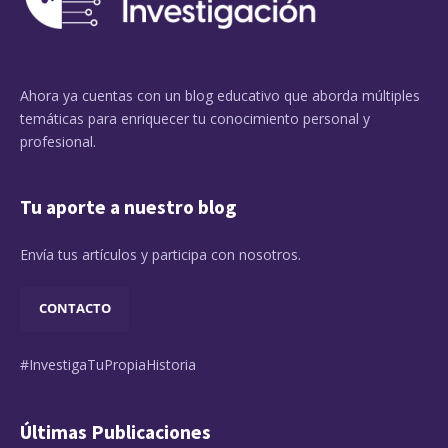
Ahora ya cuentas con un blog educativo que aborda múltiples
temáticas para enriquecer tu conocimiento personal y
profesional.
Tu aporte a nuestro blog
Envía tus artículos y participa con nosotros.
CONTACTO
#InvestigaTuPropiaHistoria
Últimas Publicaciones