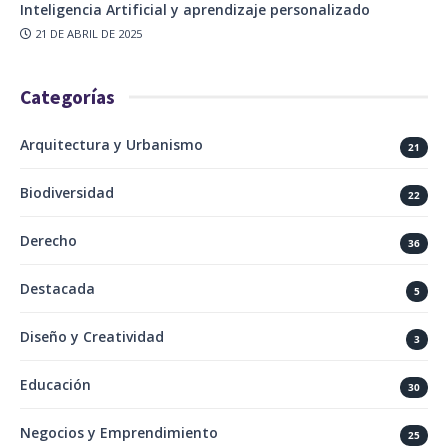
Inteligencia Artificial y aprendizaje personalizado
21 DE ABRIL DE 2025
Categorías
Arquitectura y Urbanismo
21
Biodiversidad
22
Derecho
36
Destacada
5
Diseño y Creatividad
3
Educación
30
Negocios y Emprendimiento
25