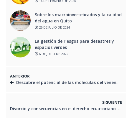
14 DE FEBRERO DE 2024
Sobre los macroinvertebrados y la calidad
del agua en Quito
26 DE JULIO DE 2024
La gestión de riesgos para desastres y
espacios verdes
6 DE JULIO DE 2022
ANTERIOR
Descubre el potencial de las moléculas del veneno de serpiente
SIGUIENTE
Divorcio y consecuencias en el derecho ecuatoriano