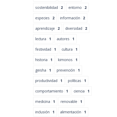
sostenibilidad
2
entorno
2
especies
2
información
2
aprendizaje
2
diversidad
2
lectura
1
autores
1
festividad
1
cultura
1
historia
1
kimonos
1
geisha
1
prevención
1
productividad
1
políticas
1
comportamiento
1
ciencia
1
medicina
1
renovable
1
inclusión
1
alimentación
1