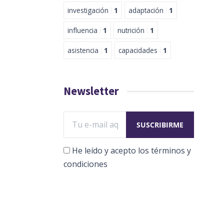
investigación
1
adaptación
1
influencia
1
nutrición
1
asistencia
1
capacidades
1
Newsletter
He leído y acepto los términos y
condiciones