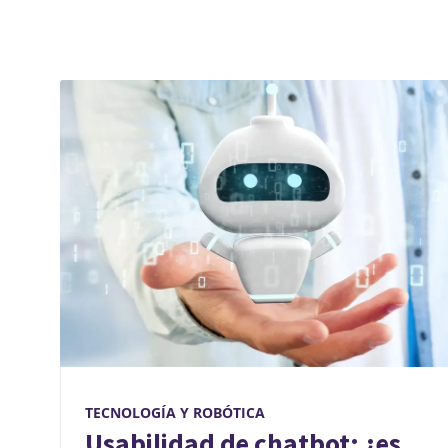
TECNOLOGÍA Y ROBÓTICA
Usabilidad de chatbot: ¿es