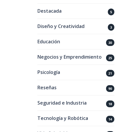
Destacada
5
Diseño y Creatividad
3
Educación
30
Negocios y Emprendimiento
25
Psicología
21
Reseñas
90
Seguridad e Industria
18
Tecnología y Robótica
14