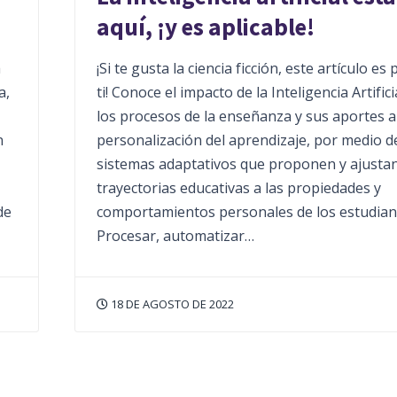
aquí, ¡y es aplicable!
a
¡Si te gusta la ciencia ficción, este artículo es 
a,
ti! Conoce el impacto de la Inteligencia Artifici
los procesos de la enseñanza y sus aportes a
n
personalización del aprendizaje, por medio d
sistemas adaptativos que proponen y ajustan
trayectorias educativas a las propiedades y
de
comportamientos personales de los estudian
Procesar, automatizar…
18 DE AGOSTO DE 2022