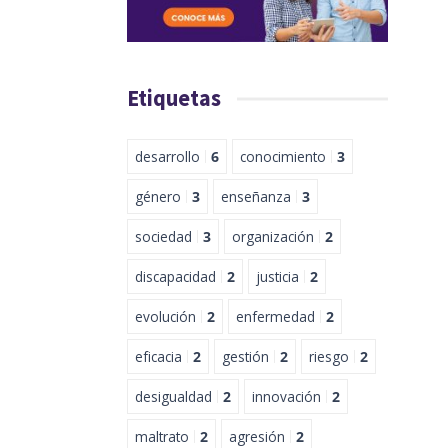
Etiquetas
desarrollo
6
conocimiento
3
género
3
enseñanza
3
sociedad
3
organización
2
discapacidad
2
justicia
2
evolución
2
enfermedad
2
eficacia
2
gestión
2
riesgo
2
desigualdad
2
innovación
2
maltrato
2
agresión
2