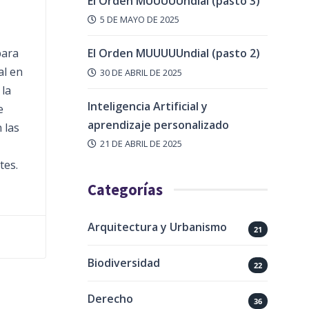
El Orden MUUUUUndial (pasto 3)
5 DE MAYO DE 2025
El Orden MUUUUUndial (pasto 2)
para
al en
30 DE ABRIL DE 2025
 la
Inteligencia Artificial y
e
aprendizaje personalizado
 las
21 DE ABRIL DE 2025
tes.
Categorías
Arquitectura y Urbanismo
21
Biodiversidad
22
Derecho
36