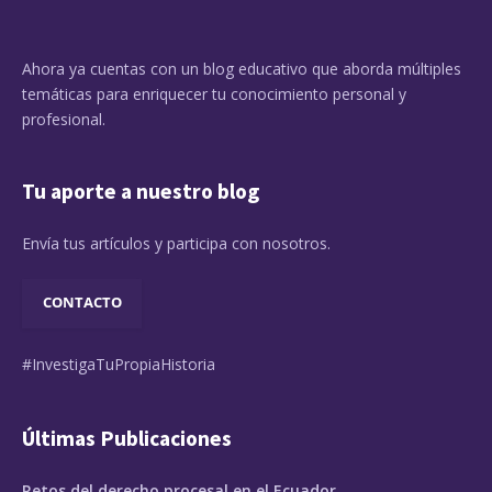
Ahora ya cuentas con un blog educativo que aborda múltiples
temáticas para enriquecer tu conocimiento personal y
profesional.
Tu aporte a nuestro blog
Envía tus artículos y participa con nosotros.
CONTACTO
#InvestigaTuPropiaHistoria
Últimas Publicaciones
Retos del derecho procesal en el Ecuador