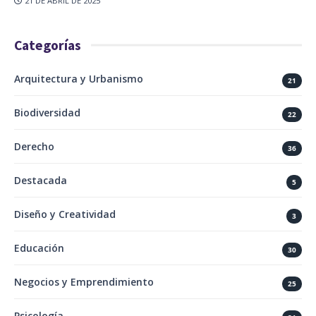
21 DE ABRIL DE 2025
Categorías
Arquitectura y Urbanismo
21
Biodiversidad
22
Derecho
36
Destacada
5
Diseño y Creatividad
3
Educación
30
Negocios y Emprendimiento
25
Psicología