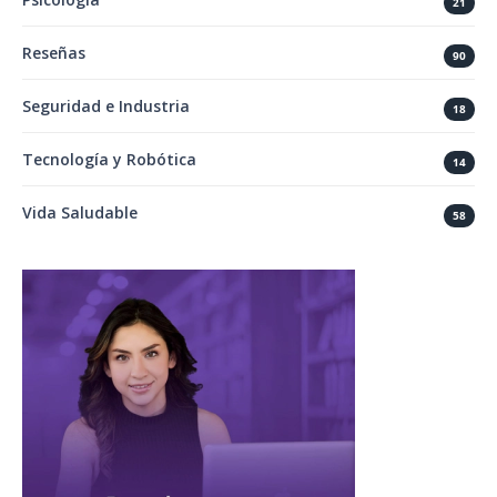
21
Reseñas
90
Seguridad e Industria
18
Tecnología y Robótica
14
Vida Saludable
58