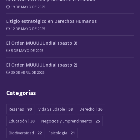
19 DE MAYO DE 2025
Litigio estratégico en Derechos Humanos
12 DE MAYO DE 2025
El Orden MUUUUUndial (pasto 3)
5 DE MAYO DE 2025
El Orden MUUUUUndial (pasto 2)
30 DE ABRIL DE 2025
Categorías
Reseñas
90
Vida Saludable
58
Derecho
36
Educación
30
Negocios y Emprendimiento
25
Biodiversidad
22
Psicología
21