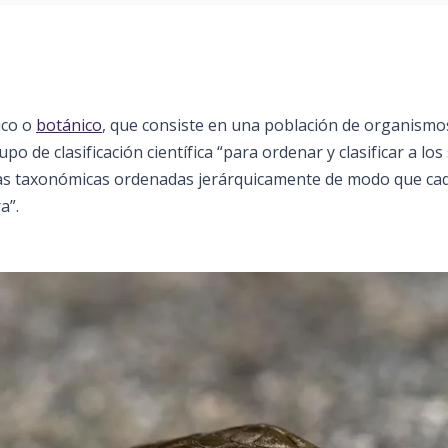
ico o
botánico
, que consiste en una población de organismo
po de clasificación científica “para ordenar y clasificar a los
as taxonómicas ordenadas jerárquicamente de modo que ca
a”.