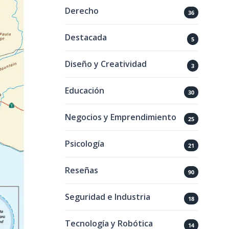
Derecho
36
Destacada
5
Diseño y Creatividad
3
Educación
30
Negocios y Emprendimiento
25
Psicología
21
Reseñas
90
Seguridad e Industria
18
Tecnología y Robótica
14