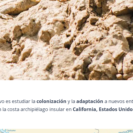
o es estudiar la
colonización
y la
adaptación
a nuevos en
n la costa archipiélago insular en
California, Estados Unido