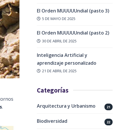
El Orden MUUUUUndial (pasto 3)
5 DE MAYO DE 2025
El Orden MUUUUUndial (pasto 2)
30 DE ABRIL DE 2025
Inteligencia Artificial y
aprendizaje personalizado
21 DE ABRIL DE 2025
Categorías
tornos
Arquitectura y Urbanismo
s
.
21
Biodiversidad
22