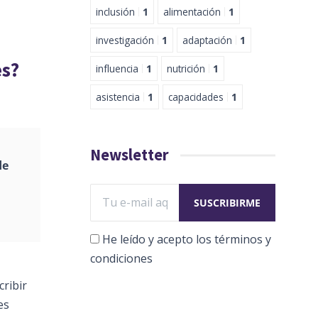
inclusión
1
alimentación
1
investigación
1
adaptación
1
es?
influencia
1
nutrición
1
asistencia
1
capacidades
1
Newsletter
de
He leído y acepto los términos y
condiciones
cribir
es