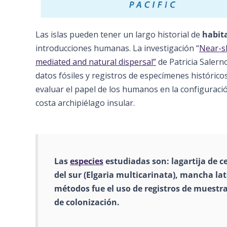
Las islas pueden tener un largo historial de
habit
introducciones humanas. La investigación “
Near-s
mediated and natural dispersal”
de Patricia Salern
datos fósiles y registros de especímenes históricos 
evaluar el papel de los humanos en la configuración
costa archipiélago insular.
Las
especies
estudiadas son: lagartija de ce
del sur (Elgaria multicarinata), mancha la
métodos fue el uso de registros de muestra
de colonización.