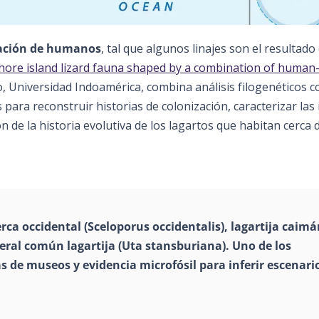
ación de humanos
, tal que algunos linajes son el resultado 
hore island lizard fauna shaped by a combination of human
o, Universidad Indoamérica, combina análisis filogenéticos c
para reconstruir historias de colonización, caracterizar las i
 de la historia evolutiva de los lagartos que habitan cerca d
rca occidental (Sceloporus occidentalis), lagartija caim
teral común lagartija (Uta stansburiana). Uno de los
s de museos y evidencia microfósil para inferir escenari