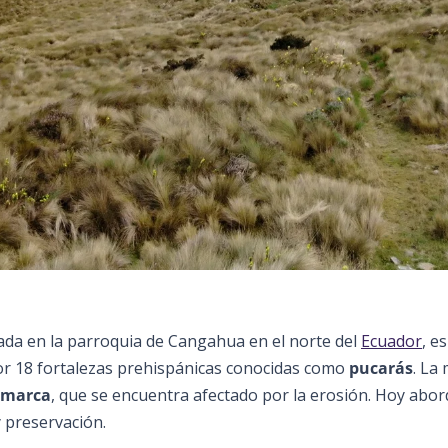
izada en la parroquia de Cangahua en el norte del
Ecuador
, e
por 18 fortalezas prehispánicas conocidas como
pucarás
. La
amarca
, que se encuentra afectado por la erosión. Hoy ab
 preservación.