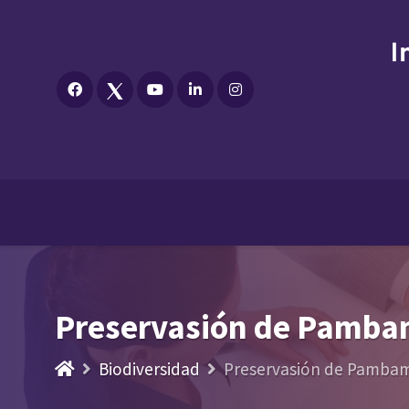
Preservasión de Pambam
Biodiversidad
Preservasión de Pambam