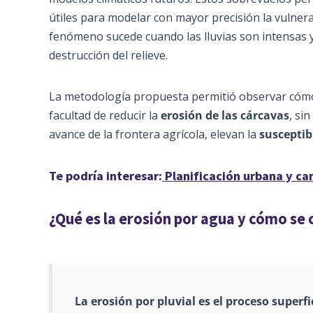
útiles para modelar con mayor precisión la vulnerab
fenómeno sucede cuando las lluvias son intensas y 
destrucción del relieve.
La metodología propuesta permitió observar cómo
facultad de reducir la
erosión de las cárcavas
, si
avance de la frontera agrícola, elevan la
susceptib
Te podría interesar:
Planificación urbana y ca
¿Qué es la erosión por agua y cómo se c
La erosión por pluvial es el proceso superfi