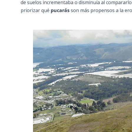
de suelos incrementaba o disminuía al compararl
priorizar qué
pucarás
son más propensos a la ero