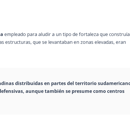
ua
empleado para aludir a un tipo de fortaleza que construí
as estructuras, que se levantaban en zonas elevadas, eran
dinas distribuidas en partes del territorio sudamerican
y defensivas, aunque también se presume como centros