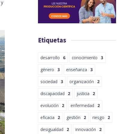
 y
Etiquetas
desarrollo
6
conocimiento
3
género
3
enseñanza
3
sociedad
3
organización
2
discapacidad
2
justicia
2
evolución
2
enfermedad
2
eficacia
2
gestión
2
riesgo
2
desigualdad
2
innovación
2