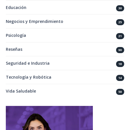
Educación
30
Negocios y Emprendimiento
25
Psicología
21
Reseñas
90
Seguridad e Industria
18
Tecnología y Robótica
14
Vida Saludable
58