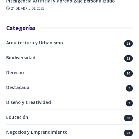
Inteligencia Artificial y aprendizaje personalizado
21 DE ABRIL DE 2025
Categorías
Arquitectura y Urbanismo
21
Biodiversidad
22
Derecho
36
Destacada
5
Diseño y Creatividad
3
Educación
30
Negocios y Emprendimiento
25