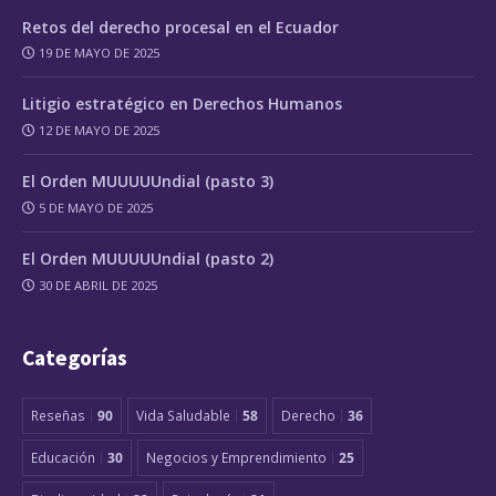
Retos del derecho procesal en el Ecuador
19 DE MAYO DE 2025
Litigio estratégico en Derechos Humanos
12 DE MAYO DE 2025
El Orden MUUUUUndial (pasto 3)
5 DE MAYO DE 2025
El Orden MUUUUUndial (pasto 2)
30 DE ABRIL DE 2025
Categorías
Reseñas
90
Vida Saludable
58
Derecho
36
Educación
30
Negocios y Emprendimiento
25