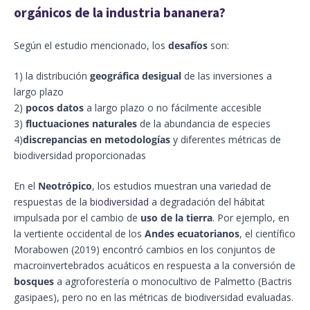
orgánicos de la industria bananera?
Según el estudio mencionado, los
desafíos
son:
1) la distribución
geográfica desigual
de las inversiones a
largo plazo
2)
pocos datos
a largo plazo o no fácilmente accesible
3)
fluctuaciones naturales
de la abundancia de especies
4)
discrepancias en metodologías
y diferentes métricas de
biodiversidad proporcionadas
En el
Neotrópico
, los estudios muestran una variedad de
respuestas de la
biodiversidad
a degradación del hábitat
impulsada por el cambio de
uso de la tierra
. Por ejemplo, en
la vertiente occidental de los
Andes ecuatorianos
, el científico
Morabowen (2019) encontró cambios en los conjuntos de
macroinvertebrados acuáticos en respuesta a la conversión de
bosques
a agroforestería o monocultivo de Palmetto (Bactris
gasipaes), pero no en las métricas de biodiversidad evaluadas.