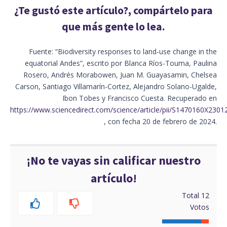
¿Te gustó este artículo?, compártelo para
que más gente lo lea.
Fuente: “Biodiversity responses to land-use change in the
equatorial Andes”, escrito por Blanca Ríos-Touma, Paulina
Rosero, Andrés Morabowen, Juan M. Guayasamin, Chelsea
Carson, Santiago Villamarín-Cortez, Alejandro Solano-Ugalde,
Ibon Tobes y Francisco Cuesta. Recuperado en
https://www.sciencedirect.com/science/article/pii/S1470160X2301
, con fecha 20 de febrero de 2024.
¡No te vayas sin calificar nuestro
artículo!
Total
12
Votos