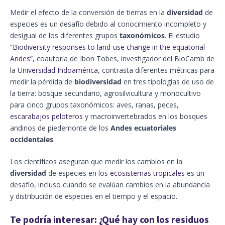
Medir el efecto de la conversión de tierras en la
diversidad
de
especies es un desafío debido al conocimiento incompleto y
desigual de los diferentes grupos
taxonómicos
. El estudio
“Biodiversity responses to land-use change in the equatorial
Andes”
, coautoría de Ibon Tobes, investigador del BioCamb de
la
Universidad Indoamérica
, contrasta diferentes métricas para
medir la pérdida de
biodiversidad
en tres tipologías de uso de
la tierra: bosque secundario, agrosilvicultura y monocultivo
para cinco grupos taxonómicos: aves, ranas, peces,
escarabajos peloteros
y macroinvertebrados en los bosques
andinos de piedemonte de los
Andes ecuatoriales
occidentales
.
Los científicos aseguran que medir los cambios en la
diversidad
de especies en los
ecosistemas tropicales
es un
desafío, incluso cuando se evalúan cambios en la abundancia
y distribución de especies en el tiempo y el espacio.
Te podría interesar:
¿Qué hay con los residuos