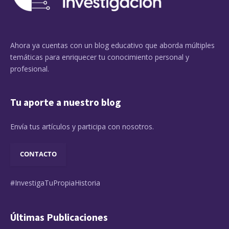
Ahora ya cuentas con un blog educativo que aborda múltiples
temáticas para enriquecer tu conocimiento personal y
profesional.
Tu aporte a nuestro blog
Envía tus artículos y participa con nosotros.
CONTACTO
#InvestigaTuPropiaHistoria
Últimas Publicaciones