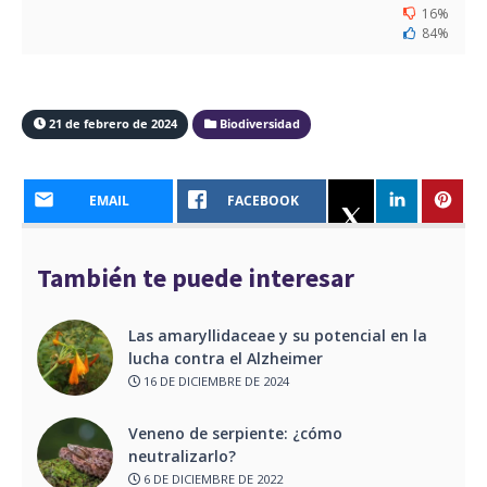
16%
84%
21 de febrero de 2024
Biodiversidad
EMAIL
FACEBOOK
También te puede interesar
Las amaryllidaceae y su potencial en la
lucha contra el Alzheimer
16 DE DICIEMBRE DE 2024
Veneno de serpiente: ¿cómo
neutralizarlo?
6 DE DICIEMBRE DE 2022