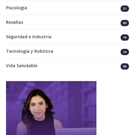
Psicología
21
Reseñas
90
Seguridad e Industria
18
Tecnología y Robótica
14
Vida Saludable
58