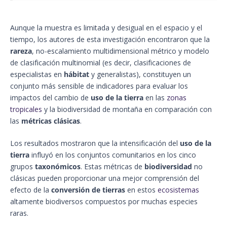
Aunque la muestra es limitada y desigual en el espacio y el
tiempo, los autores de esta investigación encontraron que la
rareza
, no-escalamiento multidimensional métrico y modelo
de clasificación multinomial (es decir, clasificaciones de
especialistas en
hábitat
y generalistas), constituyen un
conjunto más sensible de indicadores para evaluar los
impactos del cambio de
uso de la tierra
en las
zonas
tropicales
y la biodiversidad de montaña en comparación con
las
métricas clásicas
.
Los resultados mostraron que la intensificación del
uso de la
tierra
influyó en los conjuntos comunitarios en los cinco
grupos
taxonómicos
. Estas métricas de
biodiversidad
no
clásicas pueden proporcionar una mejor comprensión del
efecto de la
conversión de tierras
en estos
ecosistemas
altamente biodiversos compuestos por muchas especies
raras.