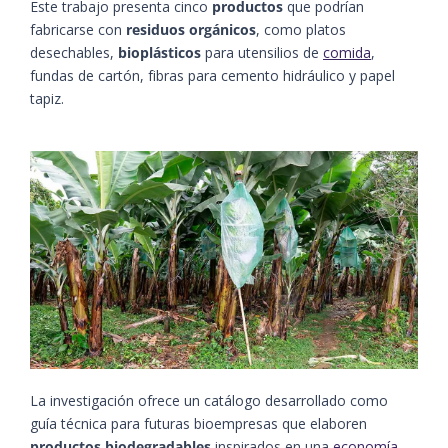
Este trabajo presenta cinco
productos
que podrían
fabricarse con
residuos orgánicos
, como platos
desechables,
bioplásticos
para utensilios de
comida
,
fundas de cartón, fibras para cemento hidráulico y papel
tapiz.
La investigación ofrece un catálogo desarrollado como
guía técnica para futuras bioempresas que elaboren
productos biodegradables
inspirados en una
economía