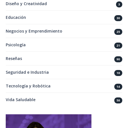
Diseño y Creatividad
3
Educación
30
Negocios y Emprendimiento
25
Psicología
21
Reseñas
90
Seguridad e Industria
18
Tecnología y Robótica
14
Vida Saludable
58