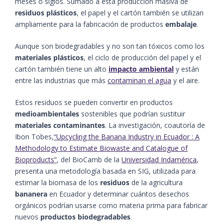
meses o siglos. Sumado a esta producción masiva de
residuos plásticos
, el papel y el cartón también se utilizan
ampliamente para la fabricación de productos
embalaje
.
Aunque son biodegradables y no son tan tóxicos como los
materiales plásticos
, el ciclo de producción del papel y el
cartón también tiene un alto
impacto ambiental
y están
entre las industrias que más
contaminan el agua
y el aire.
Estos residuos se pueden convertir en productos
medioambientales
sostenibles que podrían sustituir
materiales contaminantes
. La investigación, coautoría de
Ibon Tobes,
“Upcycling the Banana Industry in Ecuador : A
Methodology to Estimate Biowaste and Catalogue of
Bioproducts”
, del BioCamb de la
Universidad Indamérica
,
presenta una metodología basada en SIG, utilizada para
estimar la biomasa de los
residuos
de la agricultura
bananera
en Ecuador y determinar cuántos desechos
orgánicos podrían usarse como materia prima para fabricar
nuevos
productos biodegradables
.