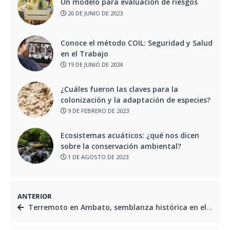
Un modelo para evaluación de riesgos
26 DE JUNIO DE 2023
Conoce el método COIL: Seguridad y Salud
en el Trabajo
19 DE JUNIO DE 2024
¿Cuáles fueron las claves para la
colonización y la adaptación de especies?
9 DE FEBRERO DE 2023
Ecosistemas acuáticos: ¿qué nos dicen
sobre la conservación ambiental?
1 DE AGOSTO DE 2023
ANTERIOR
Terremoto en Ambato, semblanza histórica en el libro de Jéssica Torres