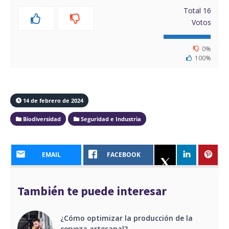
Total
16
Votos
0%
100%
14 de febrero de 2024
Biodiversidad
Seguridad e Industria
EMAIL
FACEBOOK
También te puede interesar
¿Cómo optimizar la producción de la
cerveza artesanal?