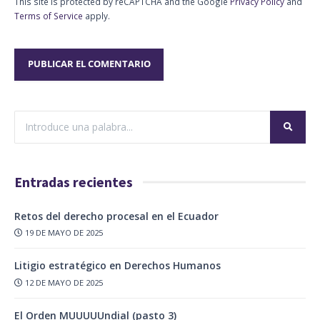
This site is protected by reCAPTCHA and the Google
Privacy Policy
and
Terms of Service
apply.
Entradas recientes
Retos del derecho procesal en el Ecuador
19 DE MAYO DE 2025
Litigio estratégico en Derechos Humanos
12 DE MAYO DE 2025
El Orden MUUUUUndial (pasto 3)