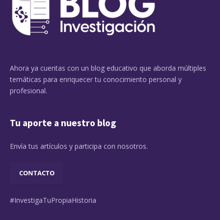
Ahora ya cuentas con un blog educativo que aborda múltiples
temáticas para enriquecer tu conocimiento personal y
profesional.
Tu aporte a nuestro blog
Envía tus artículos y participa con nosotros.
CONTACTO
#InvestigaTuPropiaHistoria