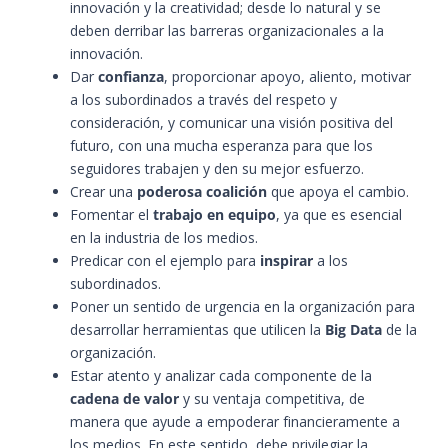
innovación y la creatividad; desde lo natural y se
deben derribar las barreras organizacionales a la
innovación.
Dar
confianza
, proporcionar apoyo, aliento, motivar
a los subordinados a través del respeto y
consideración, y comunicar una visión positiva del
futuro, con una mucha esperanza para que los
seguidores trabajen y den su mejor esfuerzo.
Crear una
poderosa coalición
que apoya el cambio.
Fomentar el
trabajo en equipo
, ya que es esencial
en la industria de los medios.
Predicar con el ejemplo para
inspirar
a los
subordinados.
Poner un sentido de urgencia en la organización para
desarrollar herramientas que utilicen la
Big Data
de la
organización.
Estar atento y analizar cada componente de la
cadena de valor
y su ventaja competitiva, de
manera que ayude a empoderar financieramente a
los medios. En este sentido, debe privilegiar la