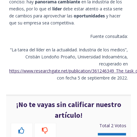
conciso: hay
panorama
cambiante
en la industria de los
medios, por lo que el
líder
debe estar atento a esta serie
de cambios para aprovechar las
oportunidades
y hacer
que su empresa sea competitiva.
Fuente consultada:
“La tarea del líder en la actualidad. Industria de los medios”,
Cristián Londoño Proaño, Universidad Indoamérica,
recuperado en
https://www.researchgate.net/publication/361246349_The_task_o
con fecha 5 de septiembre de 2022.
¡No te vayas sin calificar nuestro
artículo!
Total
2
Votos