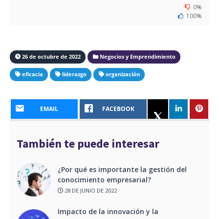
0%
100%
26 de octubre de 2022
Negocios y Emprendimiento
eficacia
liderazgo
organización
EMAIL
FACEBOOK
También te puede interesar
¿Por qué es importante la gestión del
conocimiento empresarial?
28 DE JUNIO DE 2022
Impacto de la innovación y la