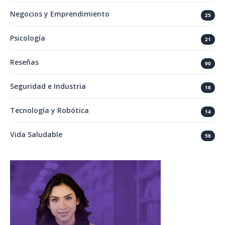
Negocios y Emprendimiento
25
Psicología
21
Reseñas
90
Seguridad e Industria
18
Tecnología y Robótica
14
Vida Saludable
58