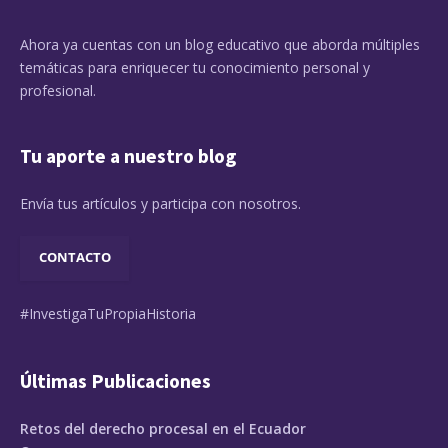
Ahora ya cuentas con un blog educativo que aborda múltiples
temáticas para enriquecer tu conocimiento personal y
profesional.
Tu aporte a nuestro blog
Envía tus artículos y participa con nosotros.
CONTACTO
#InvestigaTuPropiaHistoria
Últimas Publicaciones
Retos del derecho procesal en el Ecuador