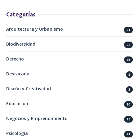
Categorías
Arquitectura y Urbanismo
21
Biodiversidad
22
Derecho
36
Destacada
5
Diseño y Creatividad
3
Educación
30
Negocios y Emprendimiento
25
Psicología
21