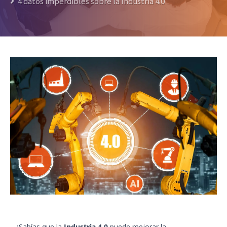
4 datos imperdibles sobre la Industria 4.0
¿Sabías que la
Industria 4.0
puede mejorar la