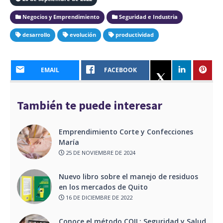
Negocios y Emprendimiento
Seguridad e Industria
desarrollo
evolución
productividad
EMAIL
FACEBOOK
También te puede interesar
Emprendimiento Corte y Confecciones
María
25 DE NOVIEMBRE DE 2024
Nuevo libro sobre el manejo de residuos
en los mercados de Quito
16 DE DICIEMBRE DE 2022
Conoce el método COIL: Seguridad y Salud