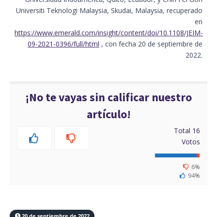
Universiti Teknologi Malaysia, Skudai, Malaysia, recuperado
en
https://www.emerald.com/insight/content/doi/10.1108/JEIM-
09-2021-0396/full/html
, con fecha 20 de septiembre de
2022.
¡No te vayas sin calificar nuestro
artículo!
Total
16
Votos
6%
94%
20 de septiembre de 2022