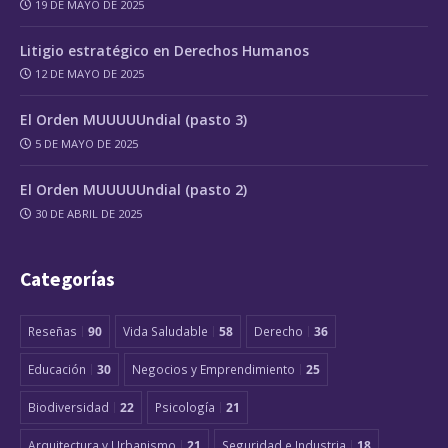
19 DE MAYO DE 2025
Litigio estratégico en Derechos Humanos
12 DE MAYO DE 2025
El Orden MUUUUUndial (pasto 3)
5 DE MAYO DE 2025
El Orden MUUUUUndial (pasto 2)
30 DE ABRIL DE 2025
Categorías
Reseñas
90
Vida Saludable
58
Derecho
36
Educación
30
Negocios y Emprendimiento
25
Biodiversidad
22
Psicología
21
Arquitectura y Urbanismo
21
Seguridad e Industria
18