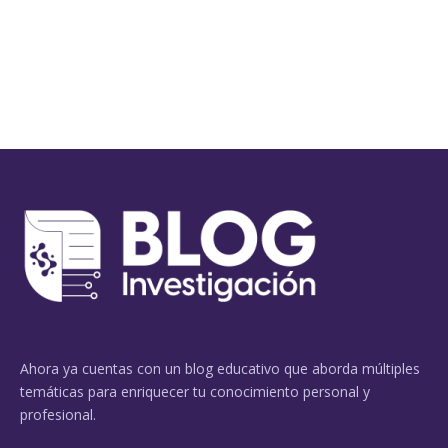
Ahora ya cuentas con un blog educativo que aborda múltiples
temáticas para enriquecer tu conocimiento personal y
profesional.