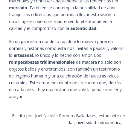
materiales y continuar adaptándose a las tendencias del
mercado
. También se contempla la posibilidad de abrir
franquicias o licencias que permitan llevar esta visión a
otros lugares, siempre manteniendo el enfoque en la
calidad y el compromiso con la
autenticidad
.
En un panorama donde lo rápido y lo masivo parecen
dominar, historias como esta nos invitan a pausar y valorar
lo
artesanal
, lo único y lo hecho con amor. Los
rompecabezas tridimensionales
de madera no solo son
objetos bellos y entretenidos; son también un testimonio
del ingenio humano y una celebración de
nuestras raíces
culturales
. Este emprendimiento nos recuerda que, detrás
de cada pieza, hay una historia que vale la pena conocer y
apoyar.
Escrito por: Joel Nicolás Romero Balladares, estudiante de
la Universidad Indoamérica,