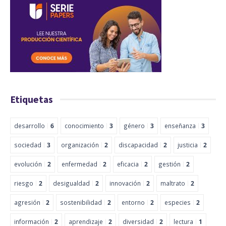
Etiquetas
desarrollo
6
conocimiento
3
género
3
enseñanza
3
sociedad
3
organización
2
discapacidad
2
justicia
2
evolución
2
enfermedad
2
eficacia
2
gestión
2
riesgo
2
desigualdad
2
innovación
2
maltrato
2
agresión
2
sostenibilidad
2
entorno
2
especies
2
información
2
aprendizaje
2
diversidad
2
lectura
1