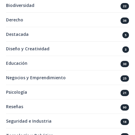
Biodiversidad
22
Derecho
36
Destacada
5
Diseño y Creatividad
3
Educación
30
Negocios y Emprendimiento
25
Psicología
21
Reseñas
90
Seguridad e Industria
18