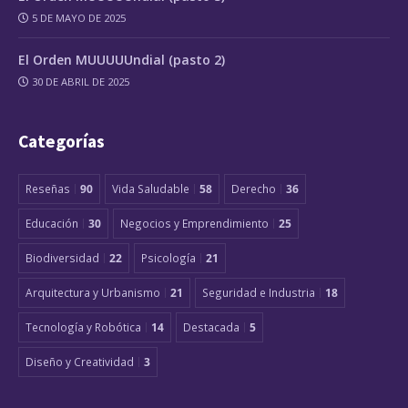
5 DE MAYO DE 2025
El Orden MUUUUUndial (pasto 2)
30 DE ABRIL DE 2025
Categorías
Reseñas
90
Vida Saludable
58
Derecho
36
Educación
30
Negocios y Emprendimiento
25
Biodiversidad
22
Psicología
21
Arquitectura y Urbanismo
21
Seguridad e Industria
18
Tecnología y Robótica
14
Destacada
5
Diseño y Creatividad
3