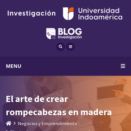
MENU
El arte de crear
rompecabezas en madera
Negocios y Emprendimiento