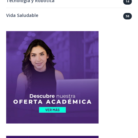
Tecnología y Robótica
14
Vida Saludable
58