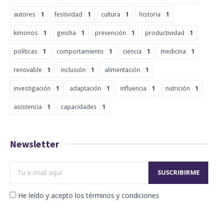
autores
1
festividad
1
cultura
1
historia
1
kimonos
1
geisha
1
prevención
1
productividad
1
políticas
1
comportamiento
1
ciencia
1
medicina
1
renovable
1
inclusión
1
alimentación
1
investigación
1
adaptación
1
influencia
1
nutrición
1
asistencia
1
capacidades
1
Newsletter
He leído y acepto los términos y condiciones