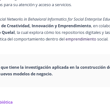
s para su atención y acceso a servicios.
ocial Networks in Behavioral Informatics for Social Enterprise Edu
 de Creatividad, Innovación y Emprendimiento
, en colab
o Quelal
, la cual explora cómo los repositorios digitales y la
ática del comportamiento dentro del
emprendimiento
social.
 que tiene la
investigación
aplicada en la construcción d
 nuevos modelos de
negocio
.
biótica