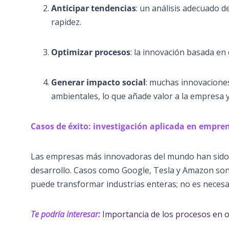
Anticipar tendencias
: un análisis adecuado 
rapidez.
Optimizar procesos
: la innovación basada en 
Generar impacto social
: muchas innovaciones
ambientales, lo que añade valor a la empresa 
Casos de éxito: investigación aplicada en empr
Las empresas más innovadoras del mundo han sido a
desarrollo. Casos como Google, Tesla y Amazon son 
puede transformar industrias enteras; no es necesa
Te podría interesar:
Importancia de los procesos en 