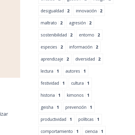
desigualdad
2
innovación
2
maltrato
2
agresión
2
sostenibilidad
2
entorno
2
especies
2
información
2
aprendizaje
2
diversidad
2
lectura
1
autores
1
festividad
1
cultura
1
historia
1
kimonos
1
geisha
1
prevención
1
izar
productividad
1
políticas
1
comportamiento
1
ciencia
1