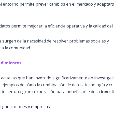
del entorno permite prever cambios en el mercado y adaptar
datos permite mejorar la eficiencia operativa y la calidad del 
 surgen de la necesidad de resolver problemas sociales y
y a la comunidad.
endimientos
quellas que han invertido significativamente en
investigac
ejemplos de cómo la combinación de datos, tecnología y cre
rio ser una gran corporación para beneficiarse de la
invest
organizaciones y empresas