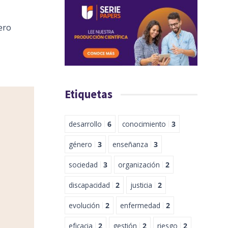
ero
Etiquetas
desarrollo
6
conocimiento
3
género
3
enseñanza
3
sociedad
3
organización
2
discapacidad
2
justicia
2
evolución
2
enfermedad
2
eficacia
2
gestión
2
riesgo
2