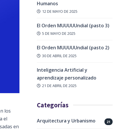
Humanos
12 DE MAYO DE 2025
El Orden MUUUUUndial (pasto 3)
5 DE MAYO DE 2025
El Orden MUUUUUndial (pasto 2)
30 DE ABRIL DE 2025
Inteligencia Artificial y
aprendizaje personalizado
21 DE ABRIL DE 2025
Categorías
an los
a el
Arquitectura y Urbanismo
21
asadas en