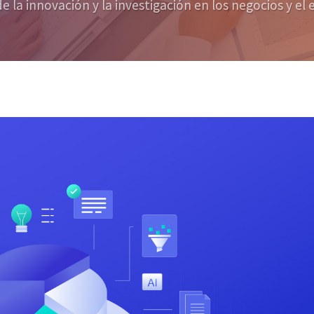
e la innovación y la investigación en los negocios y 