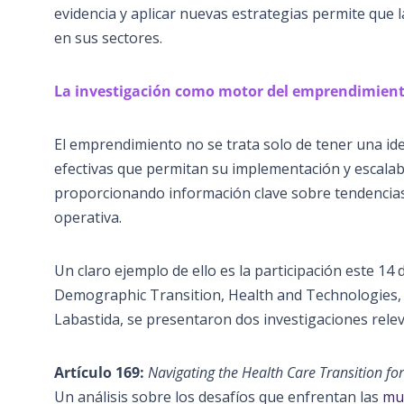
evidencia y aplicar nuevas estrategias permite qu
en sus sectores.
La investigación como motor del emprendimien
El emprendimiento no se trata solo de tener una idea
efectivas que permitan su implementación y escalabi
proporcionando información clave sobre tendencia
operativa.
Un claro ejemplo de ello es la participación este 1
Demographic Transition, Health and Technologies, d
Labastida, se presentaron dos investigaciones rele
Artículo 169:
Navigating the Health Care Transition f
Un análisis sobre los desafíos que enfrentan las
mu