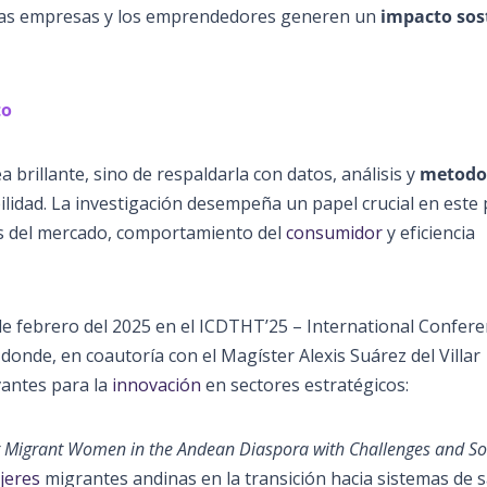
e las empresas y los emprendedores generen un
impacto sos
to
 brillante, sino de respaldarla con datos, análisis y
metodo
lidad. La investigación desempeña un papel crucial en este
s del mercado, comportamiento del
consumidor
y eficiencia
4 de febrero del 2025 en el ICDTHT’25 – International Confer
onde, en coautoría con el Magíster Alexis Suárez del Villar
vantes para la
innovación
en sectores estratégicos:
or Migrant Women in the Andean Diaspora with Challenges and So
jeres
migrantes andinas en la transición hacia sistemas de 