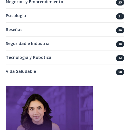
Negocios y Emprendimiento
25
Psicología
21
Reseñas
90
Seguridad e Industria
18
Tecnología y Robótica
14
Vida Saludable
58