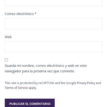
Correo electrónico
*
Web
Guarda mi nombre, correo electrónico y web en este
navegador para la próxima vez que comente.
This site is protected by reCAPTCHA and the Google
Privacy Policy
and
Terms of Service
apply.