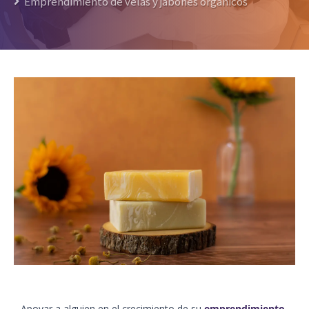
Emprendimiento de velas y jabones orgánicos
Apoyar a alguien en el crecimiento de su
emprendimiento