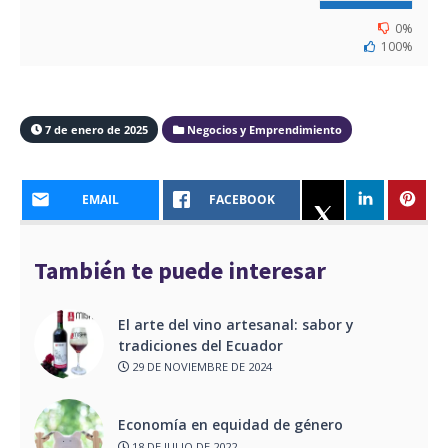
0%
100%
7 de enero de 2025
Negocios y Emprendimiento
EMAIL
FACEBOOK
También te puede interesar
El arte del vino artesanal: sabor y
tradiciones del Ecuador
29 DE NOVIEMBRE DE 2024
Economía en equidad de género
18 DE JULIO DE 2022