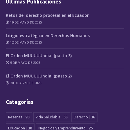
Últimas Publicaciones
Retos del derecho procesal en el Ecuador
19 DE MAYO DE 2025
Litigio estratégico en Derechos Humanos
12 DE MAYO DE 2025
El Orden MUUUUUndial (pasto 3)
5 DE MAYO DE 2025
El Orden MUUUUUndial (pasto 2)
30 DE ABRIL DE 2025
Categorías
Reseñas
90
Vida Saludable
58
Derecho
36
Educación
30
Negocios y Emprendimiento
25