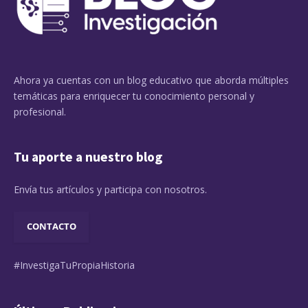
Ahora ya cuentas con un blog educativo que aborda múltiples
temáticas para enriquecer tu conocimiento personal y
profesional.
Tu aporte a nuestro blog
Envía tus artículos y participa con nosotros.
CONTACTO
#InvestigaTuPropiaHistoria