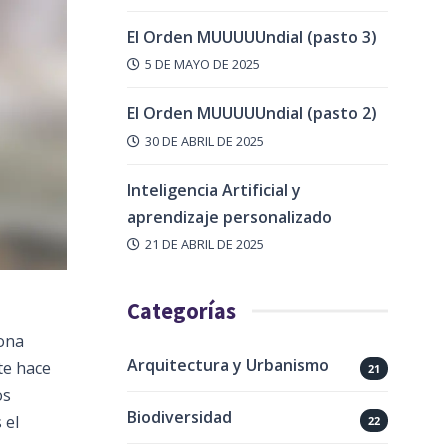
El Orden MUUUUUndial (pasto 3)
5 DE MAYO DE 2025
El Orden MUUUUUndial (pasto 2)
30 DE ABRIL DE 2025
Inteligencia Artificial y
aprendizaje personalizado
21 DE ABRIL DE 2025
Categorías
sona
Arquitectura y Urbanismo
te hace
21
os
Biodiversidad
 el
22