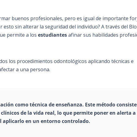
rmar buenos profesionales, pero es igual de importante forj
 esto sin alterar la seguridad del individuo? A través del Bl
ue permite a los
estudiantes
afinar sus habilidades profes
odos los procedimientos odontológicos aplicando técnicas e
afectar a una persona.
ulación como técnica de
enseñanza
. Este método consiste
línicos de la vida real, lo que permite poner en alerta a 
 aplicarlo en un entorno controlado.