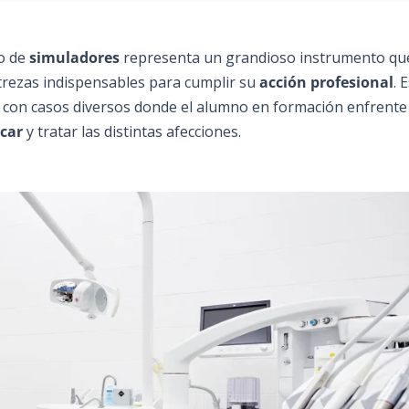
so de
simuladores
representa un grandioso instrumento qu
estrezas indispensables para cumplir su
acción profesional
. 
 con casos diversos donde el alumno en formación enfrente 
car
y tratar las distintas afecciones.