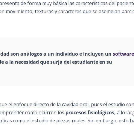
 presenta de forma muy básica las características del pacient
on movimiento, texturas y caracteres que se asemejan parc
elidad son análogos a un individuo e incluyen un
software
e a la necesidad que surja del estudiante en su
e el enfoque directo de la cavidad oral, pues el estudio con
comprender como ocurren los
procesos fisiológicos,
a lo lar
cnicas como el estudio de piezas reales. Sin embargo, esto h