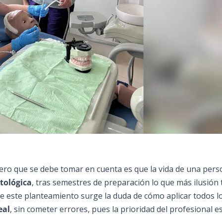
imero que se debe tomar en cuenta es que la vida de una per
tológica
, tras semestres de preparación lo que más ilusión 
ir de este planteamiento surge la duda de cómo aplicar todos l
eal
, sin cometer errores, pues la prioridad del profesional es