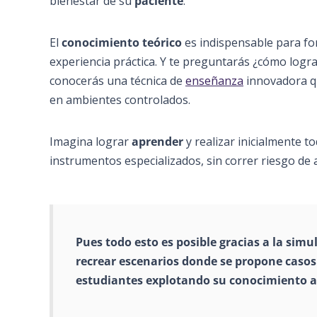
bienestar de su
paciente
.
El
conocimiento teórico
es indispensable para fo
experiencia práctica. Y te preguntarás ¿cómo lograr
conocerás una técnica de
enseñanza
innovadora q
en ambientes controlados.
Imagina lograr
aprender
y realizar inicialmente t
instrumentos especializados, sin correr riesgo de 
Pues todo esto es posible gracias a la sim
recrear escenarios donde se propone casos c
estudiantes explotando su conocimiento al