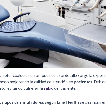
eter cualquier error, pues de este detalle surge la experie
 modo mejorando la calidad de atención en
pacientes
. Debid
to, evitando vulnerar la
salud
del paciente.
os tipos de
simuladores
, según
Lina Health
se clasifican e