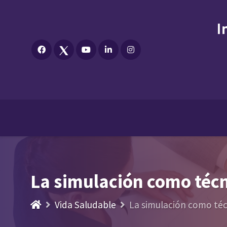
La simulación como técn
Vida Saludable
La simulación como téc