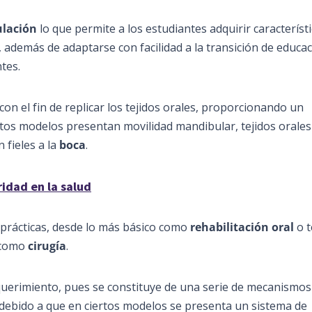
lación
lo que permite a los estudiantes adquirir característ
además de adaptarse con facilidad a la transición de educa
tes.
on el fin de replicar los tejidos orales, proporcionando un
Estos modelos presentan movilidad mandibular, tejidos orale
 fieles a la
boca
.
ridad en la salud
 prácticas, desde lo más básico como
rehabilitación oral
o t
 como
cirugía
.
querimiento, pues se constituye de una serie de mecanismos
 debido a que en ciertos modelos se presenta un sistema de