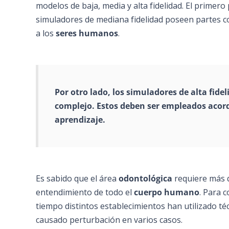
modelos de baja, media y alta fidelidad. El primero
simuladores de mediana fidelidad poseen partes c
a los
seres humanos
.
Por otro lado, los simuladores de alta fid
complejo. Estos deben ser empleados acord
aprendizaje
.
Es sabido que el área
odontológica
requiere más qu
entendimiento de todo el
cuerpo humano
. Para 
tiempo distintos establecimientos han utilizado té
causado perturbación en varios casos.