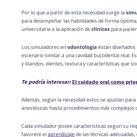
Por lo que a partir de esta necesidad surge la
simu
para desempeñar las habilidades de forma óptima, 
universitaria a la aplicación de
clínicas
para pacien
Los simuladores en
odontología
están diseñados c
escenario similar a una cavidad bucodental real. 
y blandos, dientes, textura y características que son
Te podría interesar:
El cuidado oral como prio
Además, según la necesidad estos se ajustan para
anestésicas hasta procedimientos más complejos
Cada simulador posee características según su re
favorece el
aprendizaje
de las técnicas adecuadas,