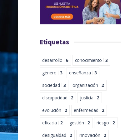
Etiquetas
desarrollo
6
conocimiento
3
género
3
enseñanza
3
sociedad
3
organización
2
discapacidad
2
justicia
2
evolución
2
enfermedad
2
eficacia
2
gestión
2
riesgo
2
desigualdad
2
innovación
2