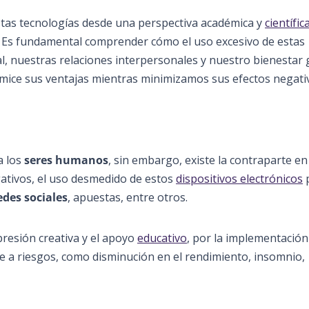
stas tecnologías desde una perspectiva académica y
científic
. Es fundamental comprender cómo el uso excesivo de estas
l, nuestras relaciones interpersonales y nuestro bienestar 
mice sus ventajas mientras minimizamos sus efectos negati
a los
seres humanos
, sin embargo, existe la contraparte en
gativos, el uso desmedido de estos
dispositivos electrónicos
edes sociales
, apuestas, entre otros.
resión creativa y el apoyo
educativo
, por la implementación
se a riesgos, como disminución en el rendimiento, insomnio,