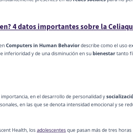
ten? 4 datos importantes sobre la Celiaqu
 en
Computers in Human Behavior
describe como el uso ex
de inferioridad y de una disminución en su
bienestar
tanto fí
 importancia, en el desarrollo de personalidad y
socializaci
sonales, en las que se denota intensidad emocional y se red
scent Health, los
adolescentes
que pasan más de tres horas a