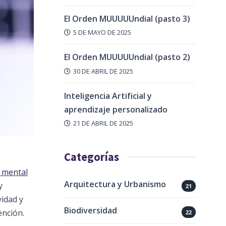
El Orden MUUUUUndial (pasto 3)
5 DE MAYO DE 2025
El Orden MUUUUUndial (pasto 2)
30 DE ABRIL DE 2025
Inteligencia Artificial y
aprendizaje personalizado
21 DE ABRIL DE 2025
Categorías
 mental
Arquitectura y Urbanismo
y
21
vidad y
Biodiversidad
ención.
22