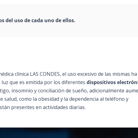
os del uso de cada uno de ellos.
 médica clínica LAS CONDES, el uso excesivo de las mismas ha
 luz que es emitida por los diferentes
dispositivos electrón
tigo, insomnio y conciliación de sueño, adicionalmente aum
e salud, como la obesidad y la dependencia al teléfono y
 están presentes en actividades diarias.