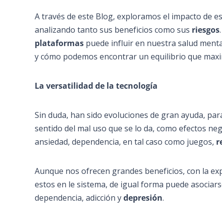
A través de este Blog, exploramos el impacto de e
analizando tanto sus beneficios como sus
riesgos
plataformas
puede influir en nuestra salud menta
y cómo podemos encontrar un equilibrio que maxi
La versatilidad de la tecnología
Sin duda, han sido evoluciones de gran ayuda, par
sentido del mal uso que se lo da, como efectos ne
ansiedad, dependencia, en tal caso como juegos,
r
Aunque nos ofrecen grandes beneficios, con la exp
estos en le sistema, de igual forma puede asociar
dependencia, adicción y
depresión
.