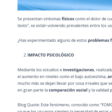
Se presentan síntomas
físicos
como el dolor de cu
texto”, se están volviendo prevalentes entre los 
¿Has experimentado alguno de estos
problemas f
IMPACTO PSICOLÓGICO
Mediante los estudios e
investigaciones
, realiza
el aumento en niveles como el bajo autoestima,
a
mucho más se dejan llevar por cosa irreales que se
en gran parte la
comparación social
y la validad
Blog Quote: Este fenómeno, conocido como “FOMO” 
ya que los usuarios sienten la necesidad de estar