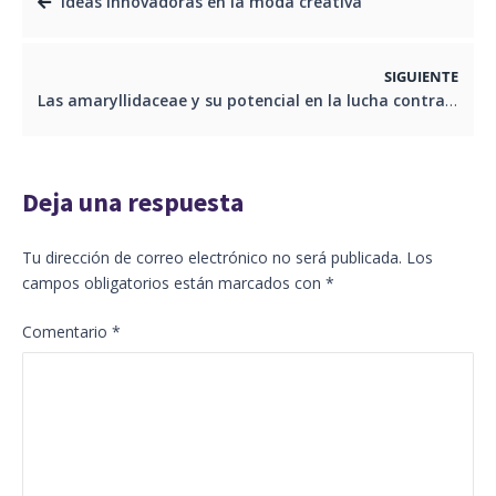
Ideas innovadoras en la moda creativa
SIGUIENTE
Las amaryllidaceae y su potencial en la lucha contra el Alzheimer
Deja una respuesta
Tu dirección de correo electrónico no será publicada.
Los
campos obligatorios están marcados con
*
Comentario
*