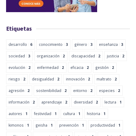
Etiquetas
desarrollo
6
conocimiento
3
género
3
enseñanza
3
sociedad
3
organización
2
discapacidad
2
justicia
2
evolución
2
enfermedad
2
eficacia
2
gestión
2
riesgo
2
desigualdad
2
innovación
2
maltrato
2
agresión
2
sostenibilidad
2
entorno
2
especies
2
información
2
aprendizaje
2
diversidad
2
lectura
1
autores
1
festividad
1
cultura
1
historia
1
kimonos
1
geisha
1
prevención
1
productividad
1