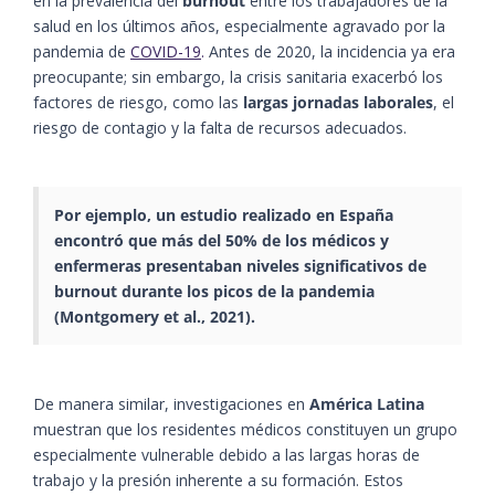
en la prevalencia del
burnout
entre los trabajadores de la
salud en los últimos años, especialmente agravado por la
pandemia de
COVID-19
.
Antes de 2020, la incidencia ya era
preocupante; sin embargo, la crisis sanitaria exacerbó los
factores de riesgo, como las
largas jornadas laborales
, el
riesgo de contagio y la falta de recursos adecuados.
Por ejemplo, un estudio realizado en
España
encontró que más del 50% de los médicos y
enfermeras presentaban niveles significativos de
burnout durante los picos de la pandemia
(Montgomery et al., 2021).
De manera similar, investigaciones en
América Latina
muestran que los residentes médicos constituyen un grupo
especialmente vulnerable debido a las largas horas de
trabajo y la presión inherente a su formación. Estos