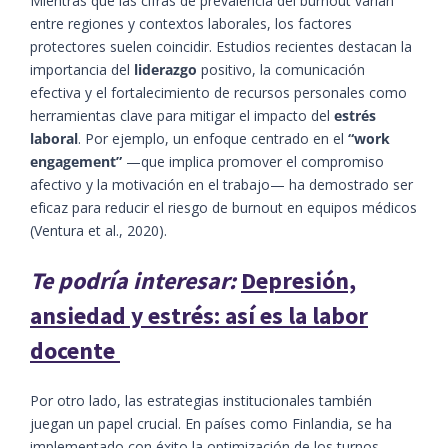
Mientras que las cifras de prevalencia del burnout varían
entre regiones y contextos laborales, los factores
protectores suelen coincidir. Estudios recientes destacan la
importancia del
liderazgo
positivo, la comunicación
efectiva y el fortalecimiento de recursos personales como
herramientas clave para mitigar el impacto del
estrés
laboral
. Por ejemplo, un enfoque centrado en el
“work
engagement”
—que implica promover el compromiso
afectivo y la motivación en el trabajo— ha demostrado ser
eficaz para reducir el riesgo de burnout en equipos médicos
(Ventura et al., 2020).
Te podría interesar:
Depresión,
ansiedad y estrés: así es la labor
docente
Por otro lado, las estrategias institucionales también
juegan un papel crucial. En países como Finlandia, se ha
implementado con éxito la optimización de los turnos