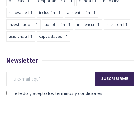
políticas
1
comportamiento
1
ciencia
1
medicina
1
renovable
1
inclusión
1
alimentación
1
investigación
1
adaptación
1
influencia
1
nutrición
1
asistencia
1
capacidades
1
Newsletter
He leído y acepto los términos y condiciones