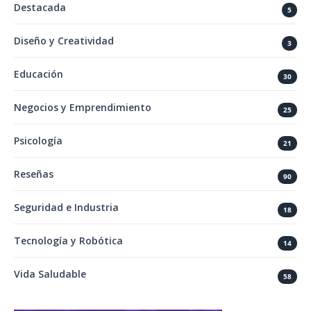
Destacada
5
Diseño y Creatividad
3
Educación
30
Negocios y Emprendimiento
25
Psicología
21
Reseñas
90
Seguridad e Industria
18
Tecnología y Robótica
14
Vida Saludable
58