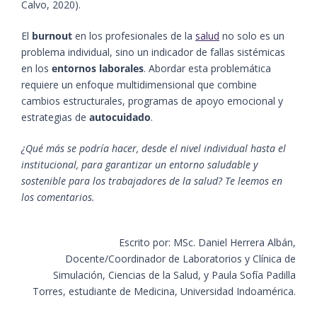
Calvo, 2020).
El
burnout
en los profesionales de la
salud
no solo es un
problema individual, sino un indicador de fallas sistémicas
en los
entornos laborales
. Abordar esta problemática
requiere un enfoque multidimensional que combine
cambios estructurales, programas de apoyo emocional y
estrategias de
autocuidado
.
¿Qué más se podría hacer, desde el nivel individual hasta el
institucional, para garantizar un entorno saludable y
sostenible para los trabajadores de la salud? Te leemos en
los comentarios.
Escrito por:
MSc
. Daniel Herrera Albán,
Docente/Coordinador de Labor
atorios y Clínica de
Simulación,
Ciencias
de la Salud
,
y Paula Sofía Padilla
Torres, e
studiante de
Medicina, Universidad
Indoamérica
.