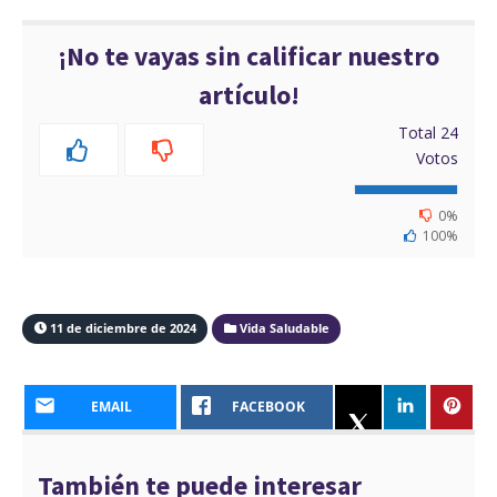
¡No te vayas sin calificar nuestro
artículo!
Total
24
Votos
0%
100%
11 de diciembre de 2024
Vida Saludable
EMAIL
FACEBOOK
También te puede interesar