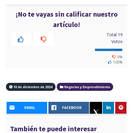
¡No te vayas sin calificar nuestro
artículo!
Total
19
Votos
0%
100%
10 de diciembre de 2024
Negocios y Emprendimiento
EMAIL
FACEBOOK
También te puede interesar