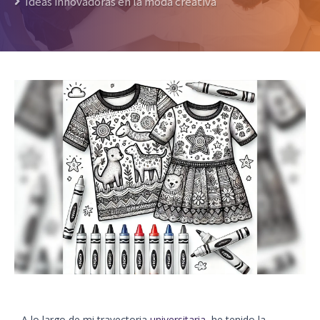
Ideas innovadoras en la moda creativa
A lo largo de mi trayectoria
universitaria
, he tenido la