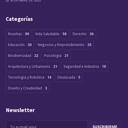
30 DE ABRIL DE 2025
Categorías
Reseñas
90
Vida Saludable
58
Derecho
36
Educación
30
Negocios y Emprendimiento
25
Biodiversidad
22
Psicología
21
Arquitectura y Urbanismo
21
Seguridad e Industria
18
Tecnología y Robótica
14
Destacada
5
Diseño y Creatividad
3
Newsletter