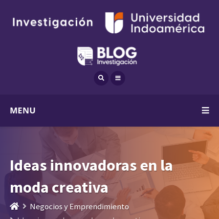
MENU
Ideas innovadoras en la
moda creativa
Negocios y Emprendimiento