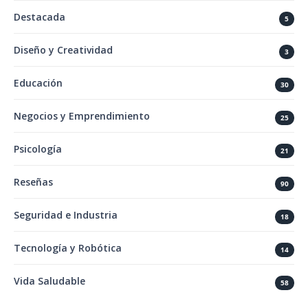
Destacada
5
Diseño y Creatividad
3
Educación
30
Negocios y Emprendimiento
25
Psicología
21
Reseñas
90
Seguridad e Industria
18
Tecnología y Robótica
14
Vida Saludable
58